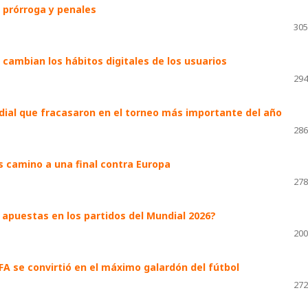
a prórroga y penales
305
ambian los hábitos digitales de los usuarios
294
undial que fracasaron en el torneo más importante del año
286
as camino a una final contra Europa
278
s apuestas en los partidos del Mundial 2026?
200
FA se convirtió en el máximo galardón del fútbol
272