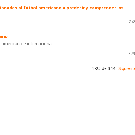
icionados al fútbol americano a predecir y comprender los
252
pano
oamericano e internacional
379
1-25 de 344
Siguient