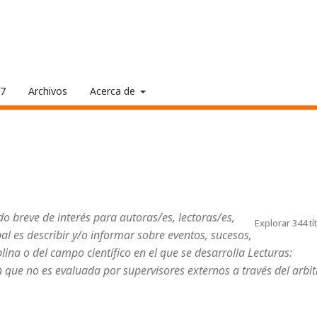
17
Archivos
Acerca de
do breve de interés para autoras/es, lectoras/es,
Explorar 344 tí
pal es describir y/o informar sobre eventos, sucesos,
lina o del campo científico en el que se desarrolla Lecturas:
n que no es evaluada por supervisores externos a través del arbit