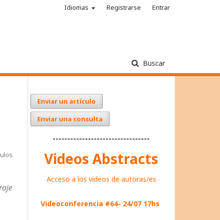
Idiomas
Registrarse
Entrar
Buscar
Enviar un artículo
Enviar una consulta
---------------------------------
Videos Abstracts
tulos
Acceso a los videos de autoras/es
raje
Videoconferencia #64- 24/07 17hs