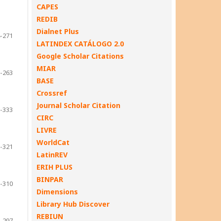
CAPES
REDIB
Dialnet Plus
-271
LATINDEX CATÁLOGO 2.0
Google Scholar Citations
MIAR
-263
BASE
Crossref
Journal Scholar Citation
-333
CIRC
LIVRE
WorldCat
-321
LatinREV
ERIH PLUS
BINPAR
-310
Dimensions
Library Hub Discover
REBIUN
-297