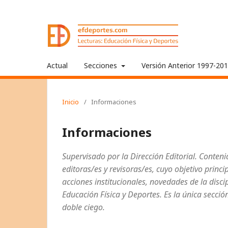
Actual
Secciones
Versión Anterior 1997-20
Inicio
/
Informaciones
Informaciones
Supervisado por la Dirección Editorial. Conteni
editoras/es y revisoras/es, cuyo objetivo princi
acciones institucionales, novedades de la discip
Educación Física y Deportes. Es la única secció
doble ciego.