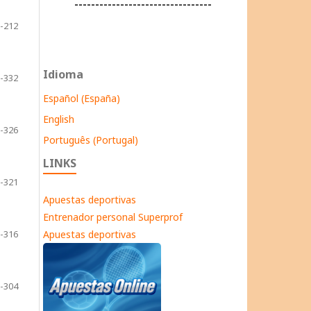
---------------------------------
-212
Idioma
-332
Español (España)
English
-326
Português (Portugal)
LINKS
-321
Apuestas deportivas
Entrenador personal Superprof
-316
Apuestas deportivas
-304