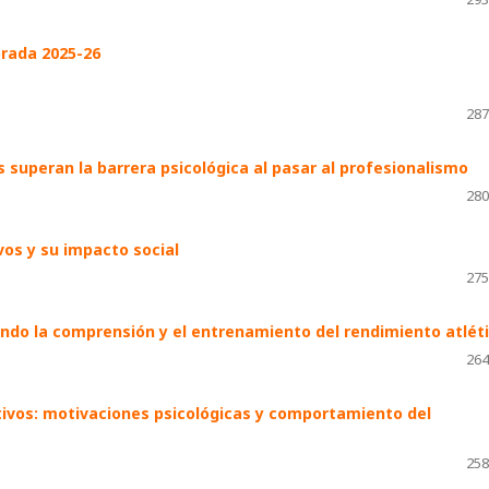
rada 2025-26
287
s superan la barrera psicológica al pasar al profesionalismo
280
os y su impacto social
275
ndo la comprensión y el entrenamiento del rendimiento atlét
264
tivos: motivaciones psicológicas y comportamiento del
258