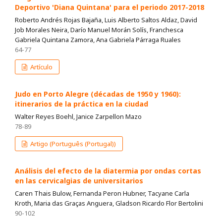
Deportivo 'Diana Quintana' para el periodo 2017-2018
Roberto Andrés Rojas Bajaña, Luis Alberto Saltos Aldaz, David
Job Morales Neira, Darío Manuel Morán Solís, Franchesca
Gabriela Quintana Zamora, Ana Gabriela Párraga Ruales
64-77
Artículo
Judo en Porto Alegre (décadas de 1950 y 1960):
itinerarios de la práctica en la ciudad
Walter Reyes Boehl, Janice Zarpellon Mazo
78-89
Artigo (Português (Portugal))
Análisis del efecto de la diatermia por ondas cortas
en las cervicalgias de universitarios
Caren Thais Bulow, Fernanda Peron Hubner, Tacyane Carla
Kroth, Maria das Graças Anguera, Gladson Ricardo Flor Bertolini
90-102