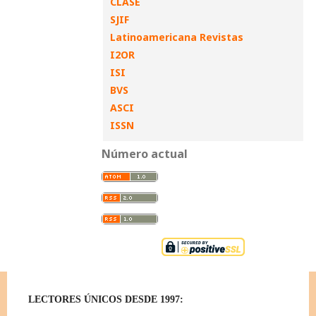
CLASE
SJIF
Latinoamericana Revistas
I2OR
ISI
BVS
ASCI
ISSN
Número actual
LECTORES ÚNICOS DESDE 1997: