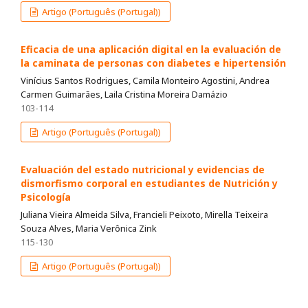
Artigo (Português (Portugal))
Eficacia de una aplicación digital en la evaluación de
la caminata de personas con diabetes e hipertensión
Vinícius Santos Rodrigues, Camila Monteiro Agostini, Andrea
Carmen Guimarães, Laila Cristina Moreira Damázio
103-114
Artigo (Português (Portugal))
Evaluación del estado nutricional y evidencias de
dismorfismo corporal en estudiantes de Nutrición y
Psicología
Juliana Vieira Almeida Silva, Francieli Peixoto, Mirella Teixeira
Souza Alves, Maria Verônica Zink
115-130
Artigo (Português (Portugal))