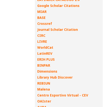
Google Scholar Citations
MIAR
BASE
Crossref
Journal Scholar Citation
CIRC
LIVRE
WorldCat
LatinREV
ERIH PLUS
BINPAR
Dimensions
Library Hub Discover
REBIUN
Malena
Centro Esportivo Virtual - CEV
OAIster