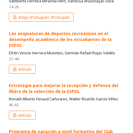
Vamberto Ferreira Miranda Filho, Vanessa Anunciação Silva
14-26
Artigo (Português (Portugal))
Las asignaturas de deportes recreativos en el
desempeño académico de los estudiantes de la
ESPOL
Efrén Vinicio Herrera Muentes, Germán Rafael Rojas Valdés
27-44
Artículo
Estrategia para mejorar la recepción y defensa del
líbero de la selección de la ESPOL
Ronald Alberto Feraud Cañizares, Walter Ricardo García Vélez
45-63
Artículo
Programa de natación a nivel formativo del Club