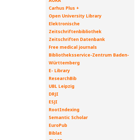
AURA
Carhus Plus +
Open University Library
Elektronische
Zeitschriftenbibliothek
Zeitschriften Datenbank
Free medical journals
Bibliotheksservice-Zentrum Baden-
Württemberg
E- Library
ResearchBib
UBL Leipzig
DRJI
ESJI
RootIndexing
Semantic Scholar
EuroPub
Biblat