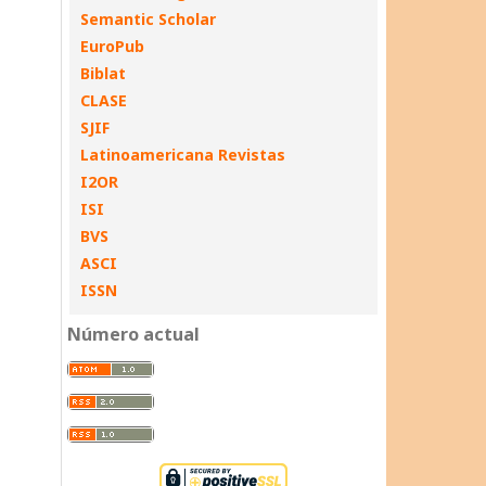
Semantic Scholar
EuroPub
Biblat
CLASE
SJIF
Latinoamericana Revistas
I2OR
ISI
BVS
ASCI
ISSN
Número actual