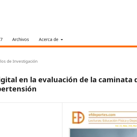
17
Archivos
Acerca de
ulos de Investigación
igital en la evaluación de la caminata 
pertensión