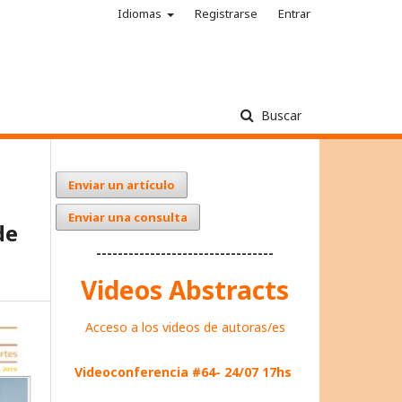
Idiomas
Registrarse
Entrar
Buscar
Enviar un artículo
Enviar una consulta
de
---------------------------------
Videos Abstracts
Acceso a los videos de autoras/es
Videoconferencia #64- 24/07 17hs