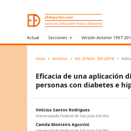
Actual
Secciones
Versión Anterior 1997-20
Inicio
/
Archivos
/
Vol. 23 Núm. 250 (2019)
/
Artíc
Eficacia de una aplicación d
personas con diabetes e hi
Vinícius Santos Rodrigues
Universidade Federal de São João Del-Rei
Camila Monteiro Agostini
Universidade Federal de São João Del-Rei