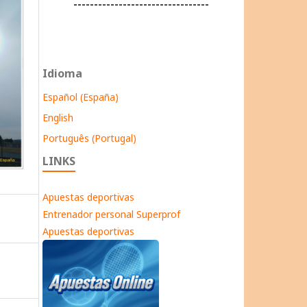
---------------------------------
Idioma
Español (España)
English
Português (Portugal)
LINKS
Apuestas deportivas
Entrenador personal Superprof
Apuestas deportivas