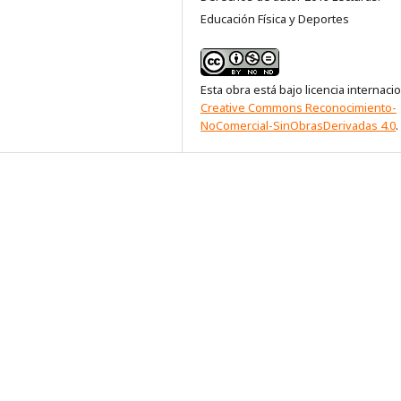
Educación Física y Deportes
Esta obra está bajo licencia internaci
Creative Commons Reconocimiento-
NoComercial-SinObrasDerivadas 4.0
.