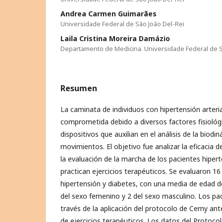
Andrea Carmen Guimarães
Universidade Federal de São João Del-Rei
Laila Cristina Moreira Damázio
Departamento de Medicina. Universidade Federal de S
Resumen
La caminata de individuos con hipertensión arteri
comprometida debido a diversos factores fisiológi
dispositivos que auxilian en el análisis de la biod
movimientos. El objetivo fue analizar la eficacia de
la evaluación de la marcha de los pacientes hiper
practican ejercicios terapéuticos. Se evaluaron 1
hipertensión y diabetes, con una media de edad d
del sexo femenino y 2 del sexo masculino. Los pa
través de la aplicación del protocolo de Cerny an
de ejercicios terapéuticos. Los datos del Protoc