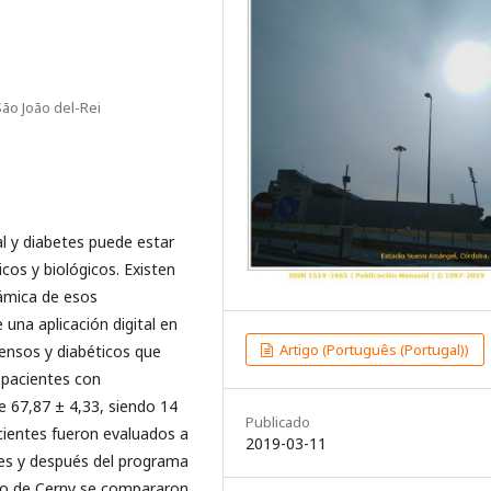
ão João del-Rei
al y diabetes puede estar
cos y biológicos. Existen
inámica de esos
 una aplicación digital en
Artigo (Português (Portugal))
tensos y diabéticos que
6 pacientes con
e 67,87 ± 4,33, siendo 14
Publicado
cientes fueron evaluados a
2019-03-11
tes y después del programa
olo de Cerny se compararon