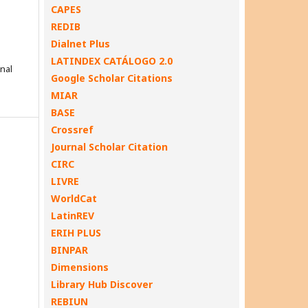
CAPES
REDIB
Dialnet Plus
LATINDEX CATÁLOGO 2.0
onal
Google Scholar Citations
MIAR
BASE
Crossref
Journal Scholar Citation
CIRC
LIVRE
WorldCat
LatinREV
ERIH PLUS
BINPAR
Dimensions
Library Hub Discover
REBIUN