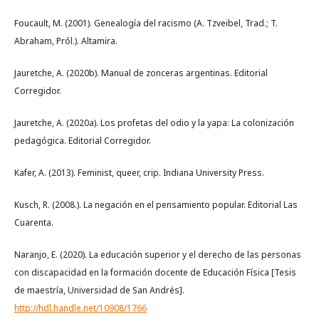
Foucault, M. (2001). Genealogía del racismo (A. Tzveibel, Trad.; T.
Abraham, Pról.). Altamira.
Jauretche, A. (2020b). Manual de zonceras argentinas. Editorial
Corregidor.
Jauretche, A. (2020a). Los profetas del odio y la yapa: La colonización
pedagógica. Editorial Corregidor.
Kafer, A. (2013). Feminist, queer, crip. Indiana University Press.
Kusch, R. (2008.). La negación en el pensamiento popular. Editorial Las
Cuarenta.
Naranjo, E. (2020). La educación superior y el derecho de las personas
con discapacidad en la formación docente de Educación Física [Tesis
de maestría, Universidad de San Andrés].
http://hdl.handle.net/10908/1766