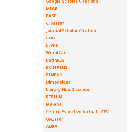
Google Scholar Citations
MIAR
BASE
Crossref
Journal Scholar Citation
CIRC
LIVRE
WorldCat
LatinREV
ERIH PLUS
BINPAR
Dimensions
Library Hub Discover
REBIUN
Malena
Centro Esportivo Virtual - CEV
OAIster
AURA