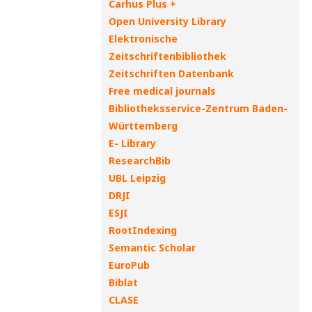
Carhus Plus +
Open University Library
Elektronische
Zeitschriftenbibliothek
Zeitschriften Datenbank
Free medical journals
Bibliotheksservice-Zentrum Baden-
Württemberg
E- Library
ResearchBib
UBL Leipzig
DRJI
ESJI
RootIndexing
Semantic Scholar
EuroPub
Biblat
CLASE