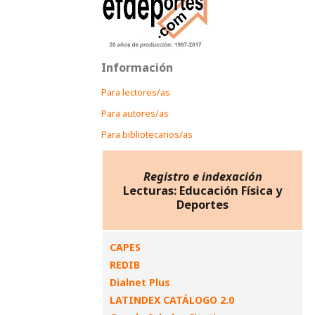
Información
Para lectores/as
Para autores/as
Para bibliotecarios/as
Registro e indexación
Lecturas: Educación Física y
Deportes
CAPES
REDIB
Dialnet Plus
LATINDEX CATÁLOGO 2.0