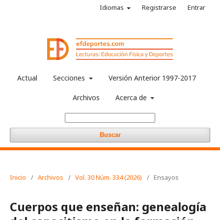
Idiomas
Registrarse
Entrar
Actual
Secciones
Versión Anterior 1997-2017
Archivos
Acerca de
Buscar
Inicio
/
Archivos
/
Vol. 30 Núm. 334 (2026)
/
Ensayos
Cuerpos que enseñan: genealogía