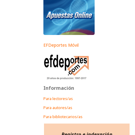
EFDeportes Móvil
Información
Para lectores/as
Para autores/as
Para bibliotecarios/as
Registro e indexación