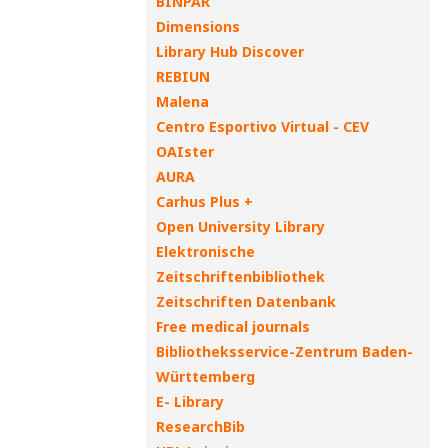
BINPAR
Dimensions
Library Hub Discover
REBIUN
Malena
Centro Esportivo Virtual - CEV
OAIster
AURA
Carhus Plus +
Open University Library
Elektronische
Zeitschriftenbibliothek
Zeitschriften Datenbank
Free medical journals
Bibliotheksservice-Zentrum Baden-
Württemberg
E- Library
ResearchBib