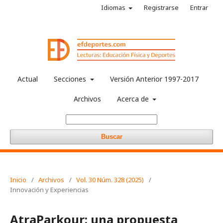
Idiomas
Registrarse
Entrar
Actual
Secciones
Versión Anterior 1997-2017
Archivos
Acerca de
Buscar
Inicio
/
Archivos
/
Vol. 30 Núm. 328 (2025)
/
Innovación y Experiencias
AtraParkour: una propuesta