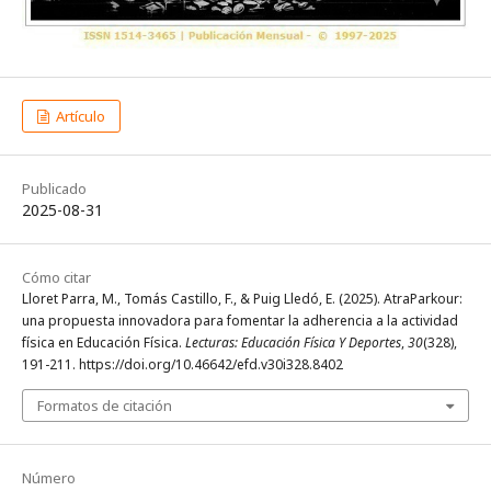
Artículo
Publicado
2025-08-31
Cómo citar
Lloret Parra, M., Tomás Castillo, F., & Puig Lledó, E. (2025). AtraParkour:
una propuesta innovadora para fomentar la adherencia a la actividad
física en Educación Física.
Lecturas: Educación Física Y Deportes
,
30
(328),
191-211. https://doi.org/10.46642/efd.v30i328.8402
Formatos de citación
Número