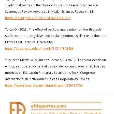
Traditional Games in the Physical Education Learning Process: A
Systematic Review. Advances in Health Sciences Research, 81.
https://doi.org/10.2991/978-94-6463-593-5_5
Yolcu, O. (2023). The effect of parkour intervention on fourth grade
students' motor, cognitive, and social-emotional skills [Tesis doctoral.
Middle East Technical University].
https://open.metu.edu.tr/handle/11511/104498
Yugueros Martin, A., y Jimenez Herranz, B. (2020). El parkour desde un
enfoque cooperativo para el trabajo de las cualidades y habilidades
motrices en Educación Primaria y Secundaria. En: XI Congreso
Internacional de Actividades Físicas Cooperativas - Avilés.
https://www.researchgate.net/publication/326190702