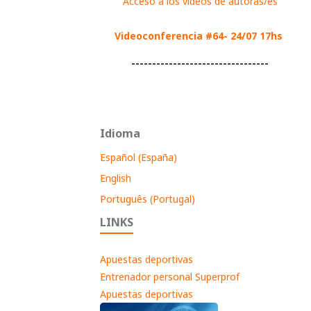
Acceso a los videos de autoras/es
Videoconferencia #64- 24/07 17hs
---------------------------------
Idioma
Español (España)
English
Português (Portugal)
LINKS
Apuestas deportivas
Entrenador personal Superprof
Apuestas deportivas