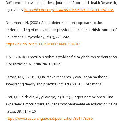
Differences between genders. Journal of Sport and Health Research,
3(1), 29-38.
https://dx.doi.org/10.4438/1988-592X-RE-2011-362-165
Ntoumanis, N. (2001). A self-determination approach to the
understanding of motivation in physical education. British Journal of
Educational Psychology, 71(2), 225-242.
https://dx.doi.org/10.1348/000709901158497
OMS (2020). Directrices sobre actividad física y hábitos sedentarios.
Organización Mundial de la Salud.
Patton, M.Q. (2015). Qualitative research, y evaluation methods:
Integrating theory and practice (4th ed.). SAGE Publications.
Prat, Q., Soldevila, A., y Lavega, P. (2021). Juegos y emociones: Una
experiencia motriz para educar emocionalmente en educación física.
Retos, 39, 414-420.
https://www.researchgate.net/publication/351478536