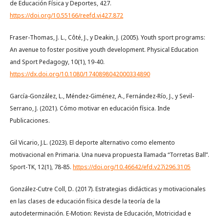
de Educación Física y Deportes, 427.
https://doi.org/10.55166/reefd.vi427.872
Fraser-Thomas, J. L., Côté, J., y Deakin, J. (2005). Youth sport programs:
An avenue to foster positive youth development. Physical Education
and Sport Pedagogy, 10(1), 19-40.
https://dx.doi.org/10.1080/1740898042000334890
García-González, L., Méndez-Giménez, A., Fernández-Río, J., y Sevil-
Serrano, J. (2021). Cómo motivar en educación física. Inde
Publicaciones.
Gil Vicario, J.L. (2023). El deporte alternativo como elemento
motivacional en Primaria. Una nueva propuesta llamada “Torretas Ball”.
Sport-TK, 12(1), 78-85.
https://doi.org/10.46642/efd.v27i296.3105
González-Cutre Coll, D. (2017). Estrategias didácticas y motivacionales
en las clases de educación física desde la teoría de la
autodeterminación. E-Motion: Revista de Educación, Motricidad e