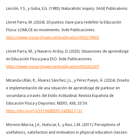
Lincoln, Y.S., y Guba, E.G. (1985). Naturalistic inquiry. SAGE Publications.
Lloret Parra, M. (2024). 20 puntos clave para redefinir la Educación
Física: LOMLOE en movimiento. Inde Publicaciones.
https://www.researchgate.net/publication/392270902
Lloret Parra, M., y Navarro Ardoy, D (2025). Situaciones de aprendizaje
en Educación Física para ESO. Inde Publicaciones.
https://www.researchgate.net/publication/392282207
Miranda-Ullán, R., Álvarez Sánchez, J.L., y Pérez Pueyo, Á. (2024). Diseño
e implementación de una situación de aprendizaje de parkour en
secundaria a través del Estilo Actitudinal. Revista Española de
Educación Física y Deportes: REEFD, 438, 33 59.
https://doi.org/10.55166/REEFD.V438I2.1131
Moreno-Murcia, J.A., Huéscar, E., y Ruiz, L.M. (2011). Perceptions of
usefulness, satisfaction and motivation in physical education classes: