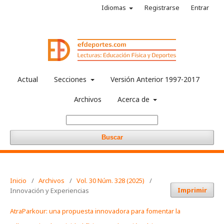
Idiomas
Registrarse
Entrar
Actual
Secciones
Versión Anterior 1997-2017
Archivos
Acerca de
Buscar
Inicio
/
Archivos
/
Vol. 30 Núm. 328 (2025)
/
Imprimir
Innovación y Experiencias
AtraParkour: una propuesta innovadora para fomentar la