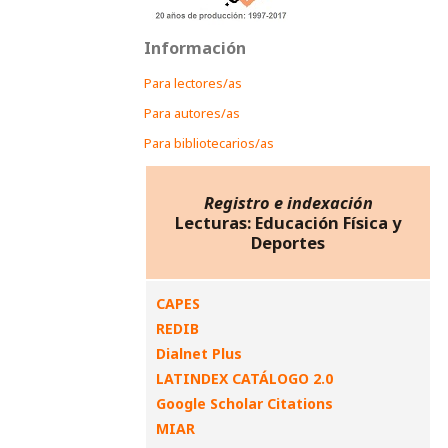
Información
Para lectores/as
Para autores/as
Para bibliotecarios/as
Registro e indexación
Lecturas: Educación Física y
Deportes
CAPES
REDIB
Dialnet Plus
LATINDEX CATÁLOGO 2.0
Google Scholar Citations
MIAR