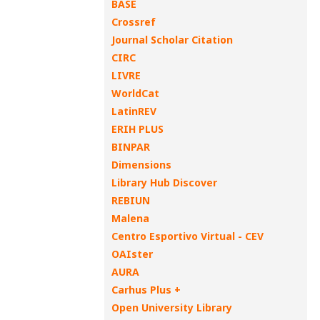
BASE
Crossref
Journal Scholar Citation
CIRC
LIVRE
WorldCat
LatinREV
ERIH PLUS
BINPAR
Dimensions
Library Hub Discover
REBIUN
Malena
Centro Esportivo Virtual - CEV
OAIster
AURA
Carhus Plus +
Open University Library