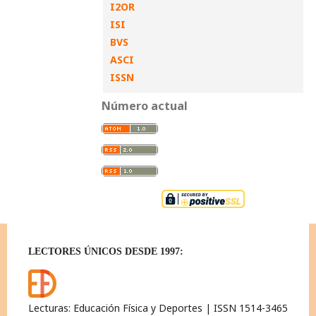
I2OR
ISI
BVS
ASCI
ISSN
Número actual
LECTORES ÚNICOS DESDE 1997:
Lecturas: Educación Física y Deportes | ISSN 1514-3465