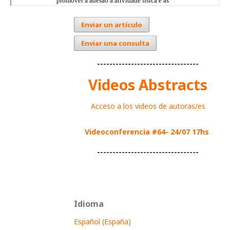
Enviar un artículo
Enviar una consulta
---------------------------------
Videos Abstracts
Acceso a los videos de autoras/es
Videoconferencia #64- 24/07 17hs
---------------------------------
Idioma
Español (España)