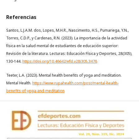
Referencias
Santos, L.J.A.M. dos, Lopes, M.H.R., Nascimento, H.S., Pumariega, Y.N.,
Torres, C.D.P., y Cardenas, R.N. (2023). La importancia de la actividad
física en la salud mental de estudiantes de educación superior:
Revisión de la literatura. Lecturas: Educación Física y Deportes, 28(305),
130-144.
https://doi.org/10.46642/efd.v28i305.3478
Teeter, L.A. (2023). Mental health benefits of yoga and meditation.
Mental Health.
https://www.rupahealth.com/post/mental-health-
benefits-of-yoga-and-meditation