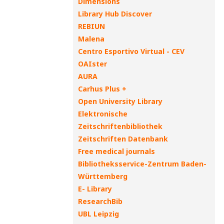
Dimensions
Library Hub Discover
REBIUN
Malena
Centro Esportivo Virtual - CEV
OAIster
AURA
Carhus Plus +
Open University Library
Elektronische
Zeitschriftenbibliothek
Zeitschriften Datenbank
Free medical journals
Bibliotheksservice-Zentrum Baden-
Württemberg
E- Library
ResearchBib
UBL Leipzig