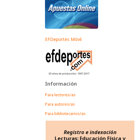
EFDeportes Móvil
Información
Para lectores/as
Para autores/as
Para bibliotecarios/as
Registro e indexación
Lecturas: Educación Física y