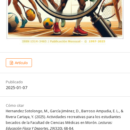
Artículo
Publicado
2025-01-07
Cómo citar
Hernandez Sotolongo, M., García Jiménez, D., Barroso Ampudia, E. L., &
Rivera Cartaya, Y. (2025). Actividades recreativas para los estudiantes
becados de la Facultad de Ciencias Médicas en Morón.
Lecturas:
Educación Física Y Deportes
,
29
(320), 68-84.