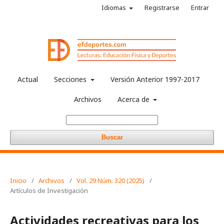
Idiomas
Registrarse
Entrar
Actual
Secciones
Versión Anterior 1997-2017
Archivos
Acerca de
Buscar
Inicio
/
Archivos
/
Vol. 29 Núm. 320 (2025)
/
Artículos de Investigación
Actividades recreativas para los