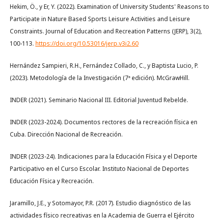
Hekim, Ö., y Er, Y. (2022). Examination of University Students' Reasons to
Participate in Nature Based Sports Leisure Activities and Leisure
Constraints. Journal of Education and Recreation Patterns (JERP), 3(2),
100-113.
https://doi.org/10.53016/jerp.v3i2.60
Hernández Sampieri, R.H., Fernández Collado, C., y Baptista Lucio, P.
(2023). Metodología de la Investigación (7ª edición). McGrawHill.
INDER (2021). Seminario Nacional III. Editorial Juventud Rebelde.
INDER (2023-2024). Documentos rectores de la recreación física en
Cuba. Dirección Nacional de Recreación.
INDER (2023-24). Indicaciones para la Educación Física y el Deporte
Participativo en el Curso Escolar. Instituto Nacional de Deportes
Educación Física y Recreación.
Jaramillo, J.E., y Sotomayor, P.R. (2017). Estudio diagnóstico de las
actividades físico recreativas en la Academia de Guerra el Ejército