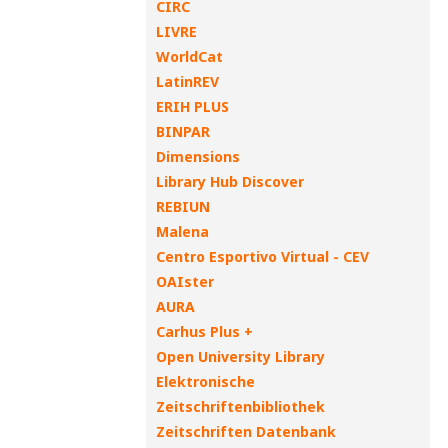
CIRC
LIVRE
WorldCat
LatinREV
ERIH PLUS
BINPAR
Dimensions
Library Hub Discover
REBIUN
Malena
Centro Esportivo Virtual - CEV
OAIster
AURA
Carhus Plus +
Open University Library
Elektronische
Zeitschriftenbibliothek
Zeitschriften Datenbank