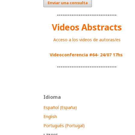
Enviar una consulta
---------------------------------
Videos Abstracts
Acceso a los videos de autoras/es
Videoconferencia #64- 24/07 17hs
---------------------------------
Idioma
Español (España)
English
Português (Portugal)