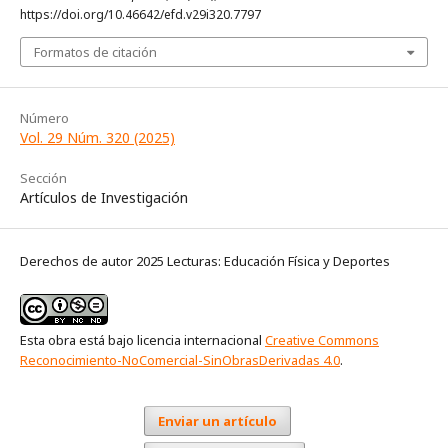
https://doi.org/10.46642/efd.v29i320.7797
Formatos de citación
Número
Vol. 29 Núm. 320 (2025)
Sección
Artículos de Investigación
Derechos de autor 2025 Lecturas: Educación Física y Deportes
Esta obra está bajo licencia internacional
Creative Commons
Reconocimiento-NoComercial-SinObrasDerivadas 4.0
.
Enviar un artículo