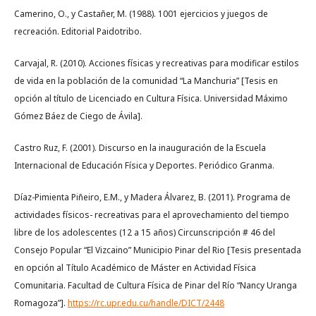
Camerino, O., y Castañer, M. (1988). 1001 ejercicios y juegos de
recreación. Editorial Paidotribo.
Carvajal, R. (2010). Acciones físicas y recreativas para modificar estilos
de vida en la población de la comunidad “La Manchuria” [Tesis en
opción al título de Licenciado en Cultura Física. Universidad Máximo
Gómez Báez de Ciego de Ávila].
Castro Ruz, F. (2001). Discurso en la inauguración de la Escuela
Internacional de Educación Física y Deportes. Periódico Granma.
Díaz-Pimienta Piñeiro, E.M., y Madera Álvarez, B. (2011). Programa de
actividades físicos- recreativas para el aprovechamiento del tiempo
libre de los adolescentes (12 a 15 años) Circunscripción # 46 del
Consejo Popular “El Vizcaino” Municipio Pinar del Rio [Tesis presentada
en opción al Título Académico de Máster en Actividad Física
Comunitaria. Facultad de Cultura Física de Pinar del Río “Nancy Uranga
Romagoza”].
https://rc.upr.edu.cu/handle/DICT/2448