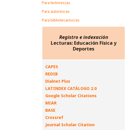
Para lectores/as
Para autores/as
Para bibliotecarios/as
Registro e indexación
Lecturas: Educación Física y
Deportes
CAPES
REDIB
Dialnet Plus
LATINDEX CATÁLOGO 2.0
Google Scholar Citations
MIAR
BASE
Crossref
Journal Scholar Citation