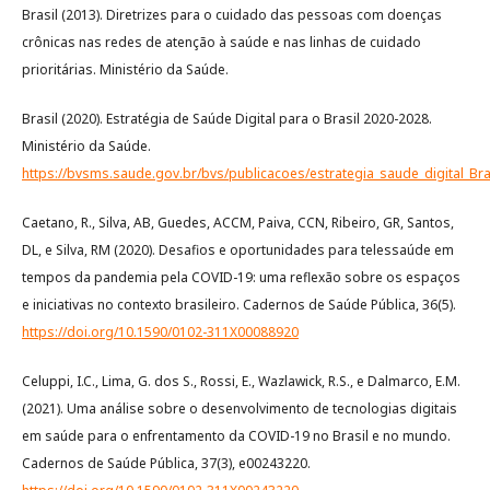
Brasil (2013). Diretrizes para o cuidado das pessoas com doenças
crônicas nas redes de atenção à saúde e nas linhas de cuidado
prioritárias. Ministério da Saúde.
Brasil (2020). Estratégia de Saúde Digital para o Brasil 2020-2028.
Ministério da Saúde.
https://bvsms.saude.gov.br/bvs/publicacoes/estrategia_saude_digital_Bra
Caetano, R., Silva, AB, Guedes, ACCM, Paiva, CCN, Ribeiro, GR, Santos,
DL, e Silva, RM (2020). Desafios e oportunidades para telessaúde em
tempos da pandemia pela COVID-19: uma reflexão sobre os espaços
e iniciativas no contexto brasileiro. Cadernos de Saúde Pública, 36(5).
https://doi.org/10.1590/0102-311X00088920
Celuppi, I.C., Lima, G. dos S., Rossi, E., Wazlawick, R.S., e Dalmarco, E.M.
(2021). Uma análise sobre o desenvolvimento de tecnologias digitais
em saúde para o enfrentamento da COVID-19 no Brasil e no mundo.
Cadernos de Saúde Pública, 37(3), e00243220.