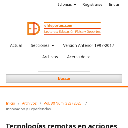
Idiomas
Registrarse
Entrar
Actual
Secciones
Versión Anterior 1997-2017
Archivos
Acerca de
Buscar
Inicio
/
Archivos
/
Vol. 30 Núm. 323 (2025)
/
Innovación y Experiencias
Tecnologías remotas en acciones