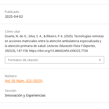
Publicado
2025-04-02
Cómo citar
Duarte, N. de O., Silva, S. A., & Ribeiro, P. A. (2025). Tecnologías remotas
en acciones matriciales entre la atención ambulatoria especializada y
la atención primaria de salud.
Lecturas: Educación Física Y Deportes
,
30
(323), 147-158. https://doi.org/10.46642/efd.v30i323.7726
Formatos de citación
Número
Vol. 30 Núm. 323 (2025)
Sección
Innovación y Experiencias