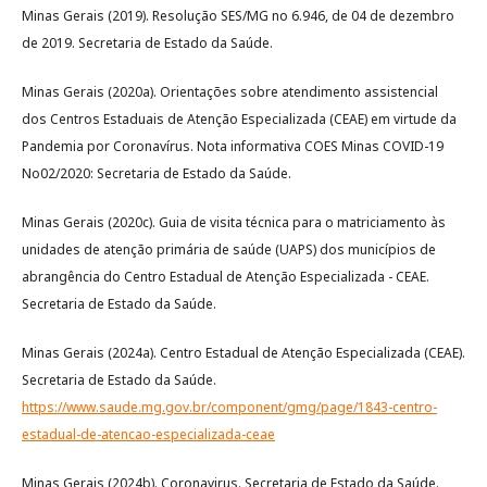
Minas Gerais (2019). Resolução SES/MG no 6.946, de 04 de dezembro
de 2019. Secretaria de Estado da Saúde.
Minas Gerais (2020a). Orientações sobre atendimento assistencial
dos Centros Estaduais de Atenção Especializada (CEAE) em virtude da
Pandemia por Coronavírus. Nota informativa COES Minas COVID-19
No02/2020: Secretaria de Estado da Saúde.
Minas Gerais (2020c). Guia de visita técnica para o matriciamento às
unidades de atenção primária de saúde (UAPS) dos municípios de
abrangência do Centro Estadual de Atenção Especializada - CEAE.
Secretaria de Estado da Saúde.
Minas Gerais (2024a). Centro Estadual de Atenção Especializada (CEAE).
Secretaria de Estado da Saúde.
https://www.saude.mg.gov.br/component/gmg/page/1843-centro-
estadual-de-atencao-especializada-ceae
Minas Gerais (2024b). Coronavirus. Secretaria de Estado da Saúde.