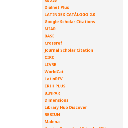
REDIB
Dialnet Plus
LATINDEX CATÁLOGO 2.0
Google Scholar Citations
MIAR
BASE
Crossref
Journal Scholar Citation
CIRC
LIVRE
WorldCat
LatinREV
ERIH PLUS
BINPAR
Dimensions
Library Hub Discover
REBIUN
Malena