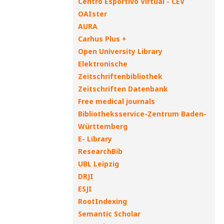
Centro Esportivo Virtual - CEV
OAIster
AURA
Carhus Plus +
Open University Library
Elektronische
Zeitschriftenbibliothek
Zeitschriften Datenbank
Free medical journals
Bibliotheksservice-Zentrum Baden-
Württemberg
E- Library
ResearchBib
UBL Leipzig
DRJI
ESJI
RootIndexing
Semantic Scholar