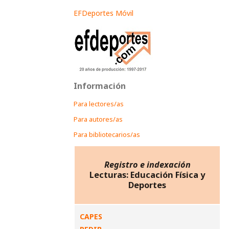
EFDeportes Móvil
Información
Para lectores/as
Para autores/as
Para bibliotecarios/as
Registro e indexación
Lecturas: Educación Física y
Deportes
CAPES