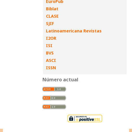
EuroPub
Biblat
CLASE
SJIF
Latinoamericana Revistas
I2OR
ISI
BVS
ASCI
ISSN
Número actual