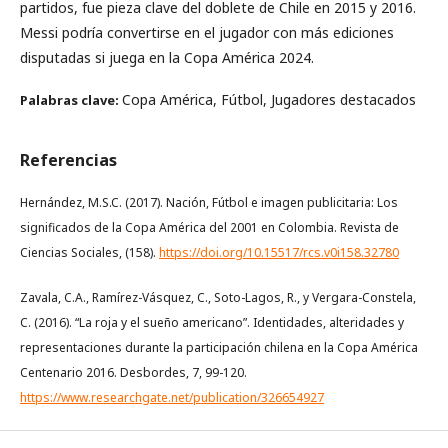
partidos, fue pieza clave del doblete de Chile en 2015 y 2016.
Messi podría convertirse en el jugador con más ediciones
disputadas si juega en la Copa América 2024.
Copa América, Fútbol, Jugadores destacados
Palabras clave:
Referencias
Hernández, M.S.C. (2017). Nación, Fútbol e imagen publicitaria: Los
significados de la Copa América del 2001 en Colombia. Revista de
Ciencias Sociales, (158).
https://doi.org/10.15517/rcs.v0i158.32780
Zavala, C.A., Ramírez-Vásquez, C., Soto-Lagos, R., y Vergara-Constela,
C. (2016). “La roja y el sueño americano”. Identidades, alteridades y
representaciones durante la participación chilena en la Copa América
Centenario 2016. Desbordes, 7, 99-120.
https://www.researchgate.net/publication/326654927