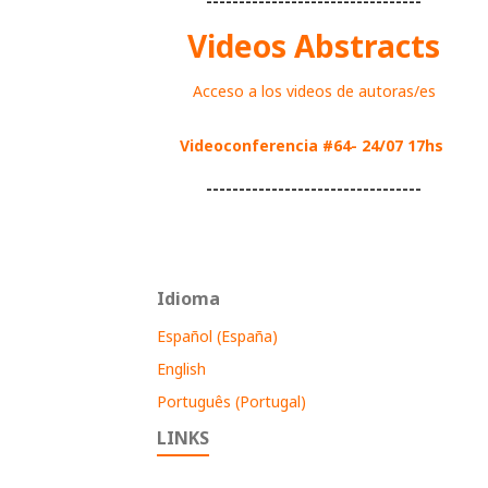
---------------------------------
Videos Abstracts
Acceso a los videos de autoras/es
Videoconferencia #64- 24/07 17hs
---------------------------------
Idioma
Español (España)
English
Português (Portugal)
LINKS