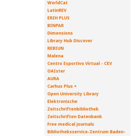
WorldCat
LatinREV
ERIH PLUS
BINPAR
Dimensions
Library Hub Discover
REBIUN
Malena
Centro Esportivo Virtual - CEV
OAIster
AURA
Carhus Plus +
Open University Library
Elektronische
Zeitschriftenbibliothek
Zeitschriften Datenbank
Free medical journals
Bibliotheksservice-Zentrum Baden-