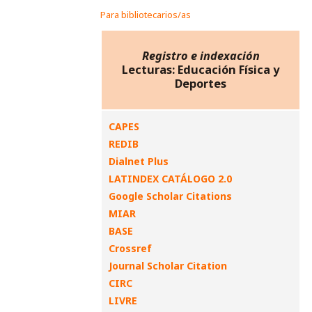
Para bibliotecarios/as
Registro e indexación
Lecturas: Educación Física y
Deportes
CAPES
REDIB
Dialnet Plus
LATINDEX CATÁLOGO 2.0
Google Scholar Citations
MIAR
BASE
Crossref
Journal Scholar Citation
CIRC
LIVRE