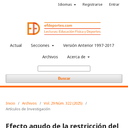
Idiomas
Registrarse
Entrar
Actual
Secciones
Versión Anterior 1997-2017
Archivos
Acerca de
Buscar
Inicio
/
Archivos
/
Vol. 29 Núm. 322 (2025)
/
Artículos de Investigación
Efecto agudo de la restricción del