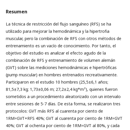
Resumen
La técnica de restricción del flujo sanguíneo (RFS) se ha
utilizado para mejorar la hemodinámica y la hipertrofia
muscular, pero la combinación de RFS con otros métodos de
entrenamiento es un vacío de conocimiento. Por tanto, el
objetivo del estudio es analizar el efecto agudo de la
combinación de RFS y entrenamiento de volumen alemán
(GVT) sobre las mediciones hemodinámicas e hipertróficas
(pump muscular) en hombres entrenados recreativamente.
Participaron en el estudio 10 hombres (25,5±6,1 años;
81,5±7,3 kg; 1,73±0,06 m; 27,2±2,4 kg*m²), quienes fueron
sometidos a un procedimiento aleatorizado con un intervalo
entre sesiones de 5-7 días. De esta forma, se realizaron tres
protocolos: GVT más RFS al cuarenta por ciento de
1RM=GVT+RFS 40%; GVT al cuarenta por ciento de 1RM=GVT
40%; GVT al ochenta por ciento de 1RM=GVT al 80%, y cada