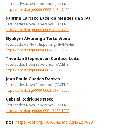
Faculdades Nova Esperança (FACENE)
https://orcid.org/0009-0008-4171-7426
Sabrina Cartaxo Lacerda Mendes da Silva
Faculdades Nova Esperança (FACENE)
https://orcid.org/0009-0005-4197-4789
Elyakym Alvarenga Terto Vieira
Faculdade de Nova Esperança (FAMENE)
https://orcid.org/0009-0004-1406-3528
Theodan Stephenson Cardoso Leite
Faculdades Nova Esperança (FACENE)
https://orcid.org/0000-0001-6163-5673
Jean Paulo Guedes Dantas
Faculdades Nova Esperança (FACENE)
https://orcid.org/0000-0002-9371-0997
Gabriel Rodrigues Neto
Faculdades Nova Esperança (FACENE)
https://orcid.org/0000-0001-8477-1993
https://doi.org/10.46642/efd.v29i322.7680
DOI: