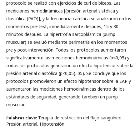
protocolo se realizó con ejercicios de curl de bíceps. Las
mediciones hemodinámicas [(presión arterial sistólica y
diastólica (PAD)], y la frecuencia cardíaca se analizaron en los
momentos pre-test, inmediatamente después, 15 y 30
minutos después. La hipertrofia sarcoplásmica (pump
muscular) se evaluó mediante perimetría en los momentos
pre y post-intervención. Todos los protocolos aumentaron
significativamente las mediciones hemodinámicas (p<0,05) y
todos los protocolos generaron un efecto hipotensor sobre la
presión arterial diastólica (p<0,05). 05). Se concluye que los
protocolos promovieron un efecto hipotensor sobre la EAP y
aumentaron las mediciones hemodinámicas dentro de los
estándares de seguridad, generando también un pump
muscular.
Terapia de restricción del flujo sanguíneo,
Palabras clave:
Presión arterial, Hipotensión