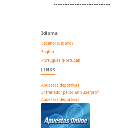
---------------------------------
Idioma
Español (España)
English
Português (Portugal)
LINKS
Apuestas deportivas
Entrenador personal Superprof
Apuestas deportivas