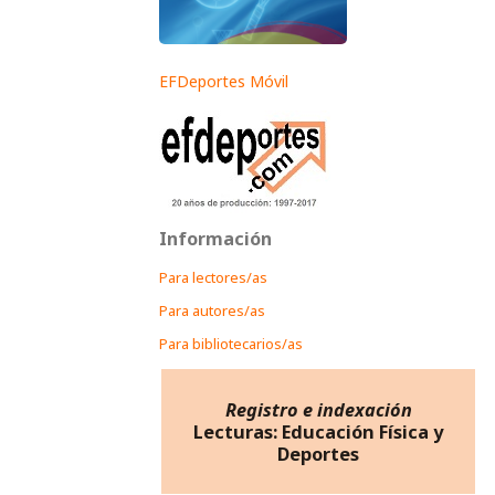
EFDeportes Móvil
Información
Para lectores/as
Para autores/as
Para bibliotecarios/as
Registro e indexación
Lecturas: Educación Física y
Deportes