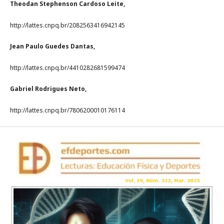
Theodan Stephenson Cardoso Leite,
http://lattes.cnpq.br/2082563416942145
Jean Paulo Guedes Dantas,
http://lattes.cnpq.br/4410282681599474
Gabriel Rodrigues Neto,
http://lattes.cnpq.br/7806200010176114