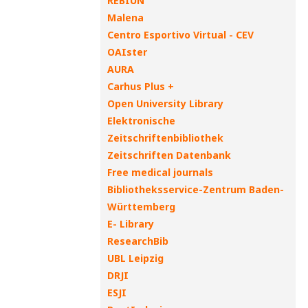
REBIUN
Malena
Centro Esportivo Virtual - CEV
OAIster
AURA
Carhus Plus +
Open University Library
Elektronische
Zeitschriftenbibliothek
Zeitschriften Datenbank
Free medical journals
Bibliotheksservice-Zentrum Baden-
Württemberg
E- Library
ResearchBib
UBL Leipzig
DRJI
ESJI