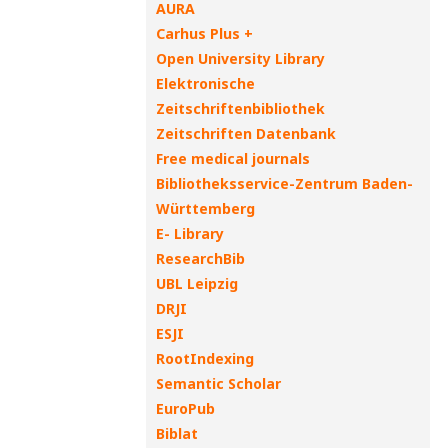
AURA
Carhus Plus +
Open University Library
Elektronische
Zeitschriftenbibliothek
Zeitschriften Datenbank
Free medical journals
Bibliotheksservice-Zentrum Baden-
Württemberg
E- Library
ResearchBib
UBL Leipzig
DRJI
ESJI
RootIndexing
Semantic Scholar
EuroPub
Biblat