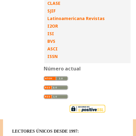
CLASE
SJIF
Latinoamericana Revistas
I2OR
ISI
BVS
ASCI
ISSN
Número actual
LECTORES ÚNICOS DESDE 1997: