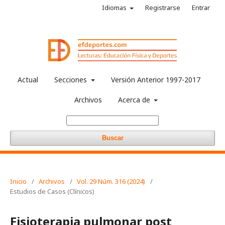
Idiomas
Registrarse
Entrar
Actual
Secciones
Versión Anterior 1997-2017
Archivos
Acerca de
Buscar
Inicio
/
Archivos
/
Vol. 29 Núm. 316 (2024)
/
Estudios de Casos (Clínicos)
Fisioterapia pulmonar post