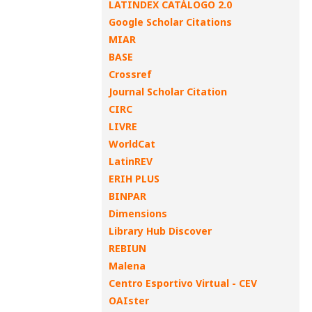
LATINDEX CATÁLOGO 2.0
Google Scholar Citations
MIAR
BASE
Crossref
Journal Scholar Citation
CIRC
LIVRE
WorldCat
LatinREV
ERIH PLUS
BINPAR
Dimensions
Library Hub Discover
REBIUN
Malena
Centro Esportivo Virtual - CEV
OAIster