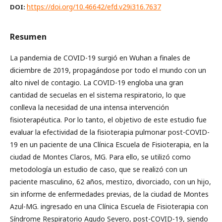
https://doi.org/10.46642/efd.v29i316.7637
DOI:
Resumen
La pandemia de COVID-19 surgió en Wuhan a finales de
diciembre de 2019, propagándose por todo el mundo con un
alto nivel de contagio. La COVID-19 engloba una gran
cantidad de secuelas en el sistema respiratorio, lo que
conlleva la necesidad de una intensa intervención
fisioterapéutica. Por lo tanto, el objetivo de este estudio fue
evaluar la efectividad de la fisioterapia pulmonar post-COVID-
19 en un paciente de una Clínica Escuela de Fisioterapia, en la
ciudad de Montes Claros, MG. Para ello, se utilizó como
metodología un estudio de caso, que se realizó con un
paciente masculino, 62 años, mestizo, divorciado, con un hijo,
sin informe de enfermedades previas, de la ciudad de Montes
Azul-MG. ingresado en una Clínica Escuela de Fisioterapia con
Síndrome Respiratorio Agudo Severo, post-COVID-19, siendo