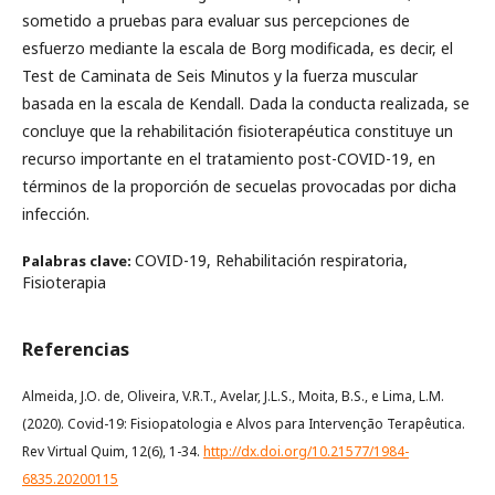
sometido a pruebas para evaluar sus percepciones de
esfuerzo mediante la escala de Borg modificada, es decir, el
Test de Caminata de Seis Minutos y la fuerza muscular
basada en la escala de Kendall. Dada la conducta realizada, se
concluye que la rehabilitación fisioterapéutica constituye un
recurso importante en el tratamiento post-COVID-19, en
términos de la proporción de secuelas provocadas por dicha
infección.
COVID-19, Rehabilitación respiratoria,
Palabras clave:
Fisioterapia
Referencias
Almeida, J.O. de, Oliveira, V.R.T., Avelar, J.L.S., Moita, B.S., e Lima, L.M.
(2020). Covid-19: Fisiopatologia e Alvos para Intervenção Terapêutica.
Rev Virtual Quim, 12(6), 1-34.
http://dx.doi.org/10.21577/1984-
6835.20200115