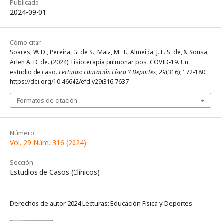
Publicado
2024-09-01
Cómo citar
Soares, W. D., Pereira, G. de S., Maia, M. T., Almeida, J. L. S. de, & Sousa,
Árlen A. D. de. (2024). Fisioterapia pulmonar post COVID-19. Un
estudio de caso.
Lecturas: Educación Física Y Deportes
,
29
(316), 172-180.
https://doi.org/10.46642/efd.v29i316.7637
Formatos de citación
Número
Vol. 29 Núm. 316 (2024)
Sección
Estudios de Casos (Clínicos)
Derechos de autor 2024 Lecturas: Educación Física y Deportes