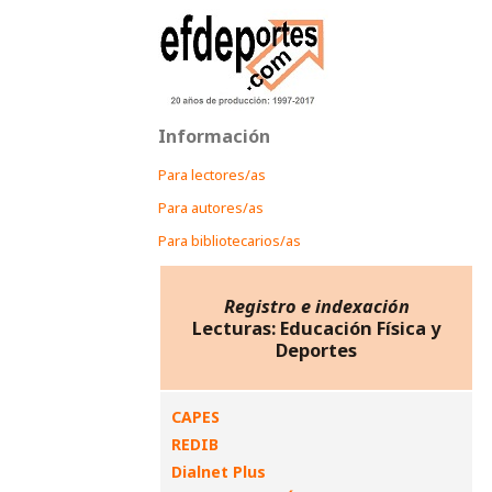
Información
Para lectores/as
Para autores/as
Para bibliotecarios/as
Registro e indexación
Lecturas: Educación Física y
Deportes
CAPES
REDIB
Dialnet Plus