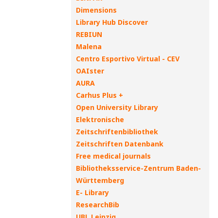
Dimensions
Library Hub Discover
REBIUN
Malena
Centro Esportivo Virtual - CEV
OAIster
AURA
Carhus Plus +
Open University Library
Elektronische
Zeitschriftenbibliothek
Zeitschriften Datenbank
Free medical journals
Bibliotheksservice-Zentrum Baden-
Württemberg
E- Library
ResearchBib
UBL Leipzig