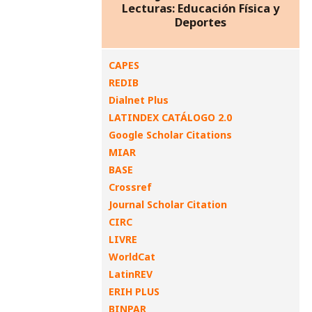
Lecturas: Educación Física y
Deportes
CAPES
REDIB
Dialnet Plus
LATINDEX CATÁLOGO 2.0
Google Scholar Citations
MIAR
BASE
Crossref
Journal Scholar Citation
CIRC
LIVRE
WorldCat
LatinREV
ERIH PLUS
BINPAR