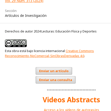
Vol. 29 Núm. 313 (2024)
Sección
Artículos de Investigación
Derechos de autor 2024 Lecturas: Educación Física y Deportes
Esta obra está bajo licencia internacional
Creative Commons
Reconocimiento-NoComercial-SinObrasDerivadas 4.0
.
Enviar un artículo
Enviar una consulta
---------------------------------
Videos Abstracts
Acceso a los videos de autoras/es