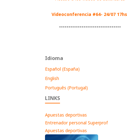
Videoconferencia #64- 24/07 17hs
---------------------------------
Idioma
Español (España)
English
Português (Portugal)
LINKS
Apuestas deportivas
Entrenador personal Superprof
Apuestas deportivas