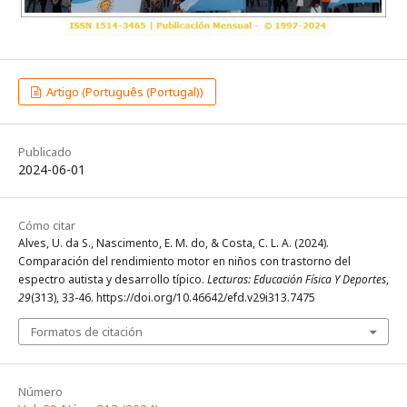
Artigo (Português (Portugal))
Publicado
2024-06-01
Cómo citar
Alves, U. da S., Nascimento, E. M. do, & Costa, C. L. A. (2024).
Comparación del rendimiento motor en niños con trastorno del
espectro autista y desarrollo típico.
Lecturas: Educación Física Y Deportes
,
29
(313), 33-46. https://doi.org/10.46642/efd.v29i313.7475
Formatos de citación
Número