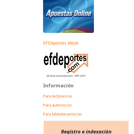
EFDeportes Móvil
Información
Para lectores/as
Para autores/as
Para bibliotecarios/as
Registro e indexación