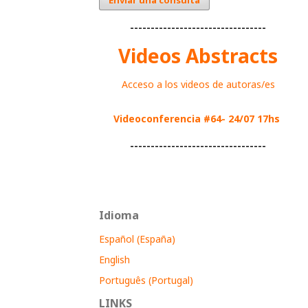
Enviar una consulta
---------------------------------
Videos Abstracts
Acceso a los videos de autoras/es
Videoconferencia #64- 24/07 17hs
---------------------------------
Idioma
Español (España)
English
Português (Portugal)
LINKS