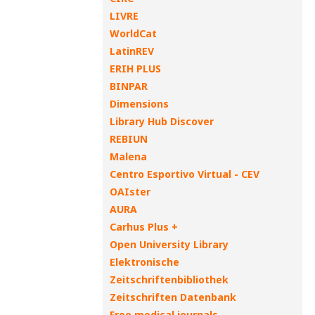
LIVRE
WorldCat
LatinREV
ERIH PLUS
BINPAR
Dimensions
Library Hub Discover
REBIUN
Malena
Centro Esportivo Virtual - CEV
OAIster
AURA
Carhus Plus +
Open University Library
Elektronische
Zeitschriftenbibliothek
Zeitschriften Datenbank
Free medical journals