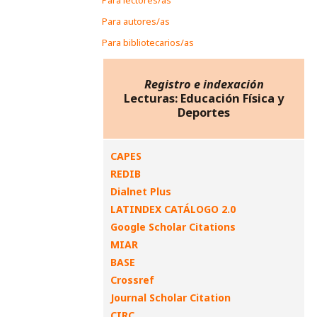
Para autores/as
Para bibliotecarios/as
Registro e indexación
Lecturas: Educación Física y
Deportes
CAPES
REDIB
Dialnet Plus
LATINDEX CATÁLOGO 2.0
Google Scholar Citations
MIAR
BASE
Crossref
Journal Scholar Citation
CIRC