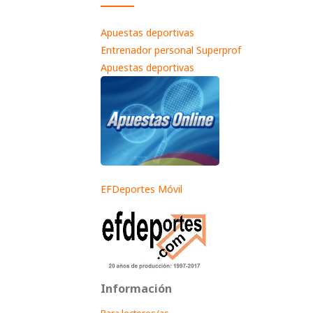
Apuestas deportivas
Entrenador personal Superprof
Apuestas deportivas
EFDeportes Móvil
Información
Para lectores/as