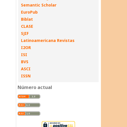
Semantic Scholar
EuroPub
Biblat
CLASE
SJIF
Latinoamericana Revistas
I2OR
ISI
BVS
ASCI
ISSN
Número actual