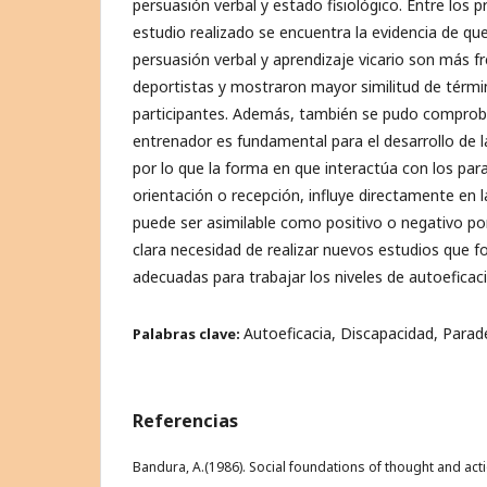
persuasión verbal y estado fisiológico. Entre los p
estudio realizado se encuentra la evidencia de que
persuasión verbal y aprendizaje vicario son más f
deportistas y mostraron mayor similitud de térmi
participantes. Además, también se pudo comproba
entrenador es fundamental para el desarrollo de l
por lo que la forma en que interactúa con los para
orientación o recepción, influye directamente en 
puede ser asimilable como positivo o negativo por 
clara necesidad de realizar nuevos estudios que 
adecuadas para trabajar los niveles de autoeficac
Autoeficacia, Discapacidad, Parad
Palabras clave:
Referencias
Bandura, A.(1986). Social foundations of thought and actio