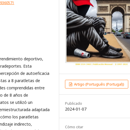
89360571
 rendimiento deportivo,
aradeportes. Esta
percepción de autoeficacia
stas a 8 paratletas de
Artigo (Português (Portugal))
dades comprendidas entre
io de 8 años de
atos se utilizó un
Publicado
2024-01-07
semiestructurada adaptada
 cómo los paratletas
ndizaje indirecto,
Cómo citar