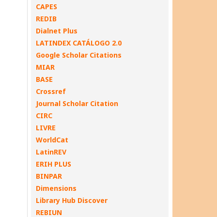
CAPES
REDIB
Dialnet Plus
LATINDEX CATÁLOGO 2.0
Google Scholar Citations
MIAR
BASE
Crossref
Journal Scholar Citation
CIRC
LIVRE
WorldCat
LatinREV
ERIH PLUS
BINPAR
Dimensions
Library Hub Discover
REBIUN