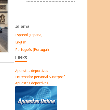
---------------------------------
Idioma
Español (España)
English
Português (Portugal)
LINKS
Apuestas deportivas
Entrenador personal Superprof
Apuestas deportivas