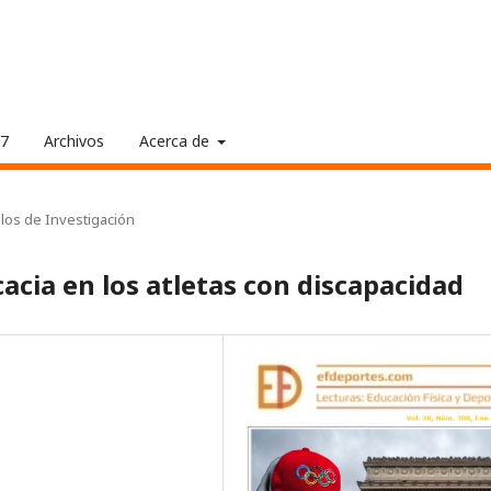
17
Archivos
Acerca de
ulos de Investigación
cacia en los atletas con discapacidad