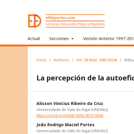
Actual
Secciones
Versión Anterior 1997-20
Inicio
/
Archivos
/
Vol. 28 Núm. 308 (2024)
/
Artíc
La percepción de la autoefi
Alisson Vinicius Ribeiro da Cruz
Universidade do Vale do Itajaí (UNIVALI)
https://orcid.org/0000-0002-9073-0394
João Rodrigo Maciel Portes
Universidade do Vale do Itajaí (UNIVALI)