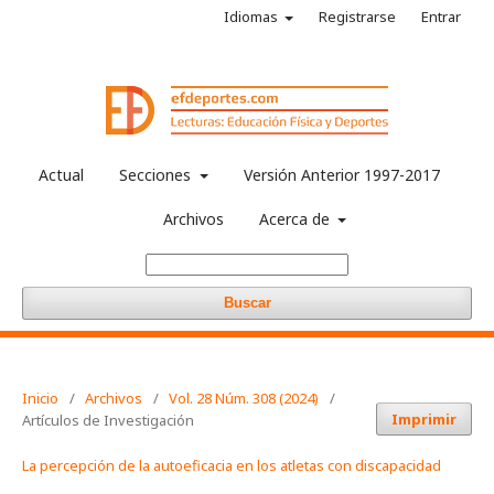
Idiomas
Registrarse
Entrar
Actual
Secciones
Versión Anterior 1997-2017
Archivos
Acerca de
Buscar
Inicio
/
Archivos
/
Vol. 28 Núm. 308 (2024)
/
Imprimir
Artículos de Investigación
La percepción de la autoeficacia en los atletas con discapacidad