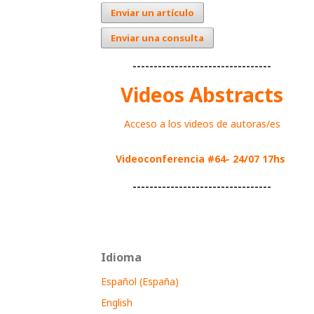
Enviar un artículo
Enviar una consulta
---------------------------------
Videos Abstracts
Acceso a los videos de autoras/es
Videoconferencia #64- 24/07 17hs
---------------------------------
Idioma
Español (España)
English