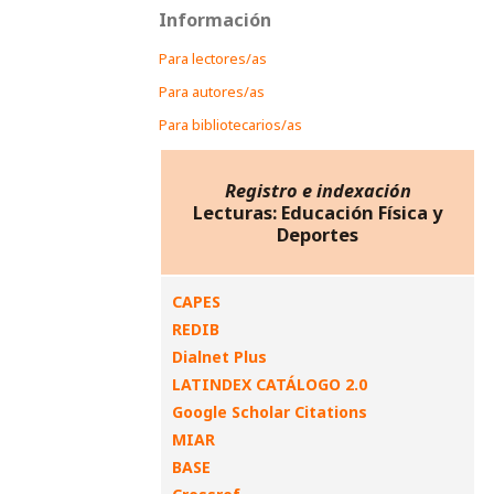
Información
Para lectores/as
Para autores/as
Para bibliotecarios/as
Registro e indexación
Lecturas: Educación Física y
Deportes
CAPES
REDIB
Dialnet Plus
LATINDEX CATÁLOGO 2.0
Google Scholar Citations
MIAR
BASE