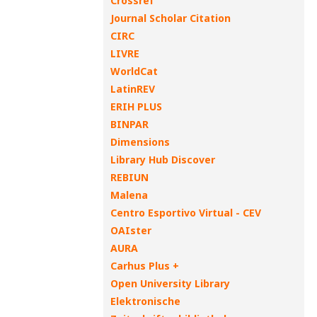
Crossref
Journal Scholar Citation
CIRC
LIVRE
WorldCat
LatinREV
ERIH PLUS
BINPAR
Dimensions
Library Hub Discover
REBIUN
Malena
Centro Esportivo Virtual - CEV
OAIster
AURA
Carhus Plus +
Open University Library
Elektronische