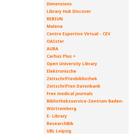
Dimensions
Library Hub Discover
REBIUN
Malena
Centro Esportivo Virtual - CEV
OAIster
AURA
Carhus Plus +
Open University Library
Elektronische
Zeitschriftenbibliothek
Zeitschriften Datenbank
Free medical journals
Bibliotheksservice-Zentrum Baden-
Württemberg
E- Library
ResearchBib
UBL Leipzig