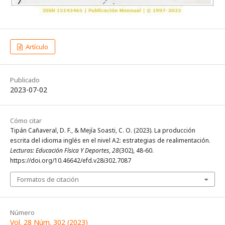
Artículo
Publicado
2023-07-02
Cómo citar
Tipán Cañaveral, D. F., & Mejía Soasti, C. O. (2023). La producción
escrita del idioma inglés en el nivel A2: estrategias de realimentación.
Lecturas: Educación Física Y Deportes
,
28
(302), 48-60.
https://doi.org/10.46642/efd.v28i302.7087
Formatos de citación
Número
Vol. 28 Núm. 302 (2023)