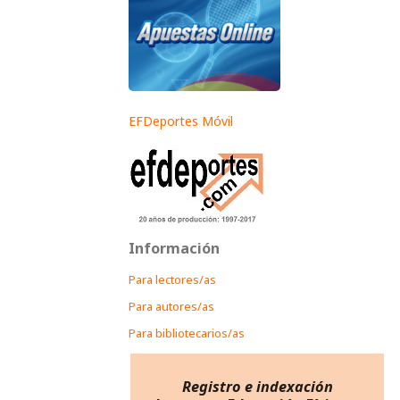
EFDeportes Móvil
Información
Para lectores/as
Para autores/as
Para bibliotecarios/as
Registro e indexación