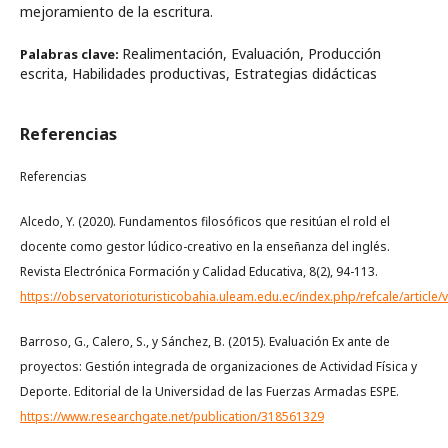
mejoramiento de la escritura.
Realimentación, Evaluación, Producción
Palabras clave:
escrita, Habilidades productivas, Estrategias didácticas
Referencias
Referencias
Alcedo, Y. (2020). Fundamentos filosóficos que resitúan el rold el
docente como gestor lúdico-creativo en la enseñanza del inglés.
Revista Electrónica Formación y Calidad Educativa, 8(2), 94-113.
https://observatorioturisticobahia.uleam.edu.ec/index.php/refcale/article/
Barroso, G., Calero, S., y Sánchez, B. (2015). Evaluación Ex ante de
proyectos: Gestión integrada de organizaciones de Actividad Física y
Deporte. Editorial de la Universidad de las Fuerzas Armadas ESPE.
https://www.researchgate.net/publication/318561329