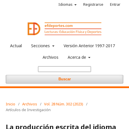
Idiomas
Registrarse
Entrar
Actual
Secciones
Versión Anterior 1997-2017
Archivos
Acerca de
Buscar
Inicio
/
Archivos
/
Vol. 28 Núm. 302 (2023)
/
Artículos de Investigación
La producción escrita del idioma