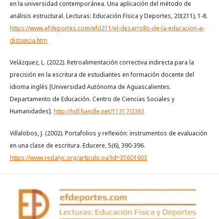
en la universidad contemporánea. Una aplicación del método de
análisis estructural. Lecturas: Educación Física y Deportes, 20(211), 1-8.
https://www.efdeportes.com/efd211/el-desarrollo-de-la-educacion-a-
distancia.htm
Velázquez, L. (2022). Retroalimentación correctiva indirecta para la
precisión en la escritura de estudiantes en formación docente del
idioma inglés [Universidad Autónoma de Aguascalientes.
Departamento de Educación. Centro de Ciencias Sociales y
Humanidades].
http://hdl.handle.net/11317/2381
Villalobos, J. (2002). Portafolios y reflexión: instrumentos de evaluación
en una clase de escritura. Educere, 5(6), 390-396.
https://www.redalyc.org/articulo.oa?id=35601603