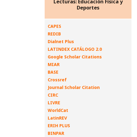
Lecturas: Educación Física y
Deportes
CAPES
REDIB
Dialnet Plus
LATINDEX CATÁLOGO 2.0
Google Scholar Citations
MIAR
BASE
Crossref
Journal Scholar Citation
CIRC
LIVRE
WorldCat
LatinREV
ERIH PLUS
BINPAR