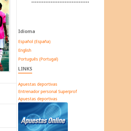
---------------------------------
Idioma
Español (España)
English
Português (Portugal)
LINKS
Apuestas deportivas
Entrenador personal Superprof
Apuestas deportivas