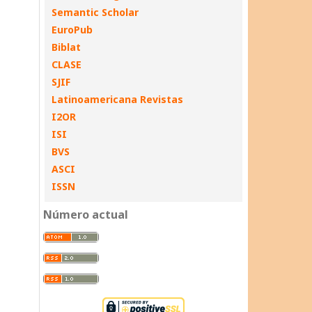
Semantic Scholar
EuroPub
Biblat
CLASE
SJIF
Latinoamericana Revistas
I2OR
ISI
BVS
ASCI
ISSN
Número actual