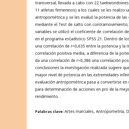
transversal, llevada a cabo con 22 taekwondoines
11 atletas femeninos) a los cuales se les realizo 
antropométrica y se les evaluó la potencia de las
mediante el Test de salto con contramovimiento; p
variables se utilizó el coeficiente de correlación 
en el programa estadístico SPSS 21. Dentro de lo
una correlación de r=0,635 entre la potencia y la
correlación positiva media, a diferencia de la pot
da una correlación de r=0,386 una correlación pos
conclusiones la investigación realizada sugiere 
mayor nivel de potencia en las extremidades infer
evaluación antropométrica pasa a convertirse en 
para determinación de acciones en pro de la mejo
rendimiento.
Artes marciales, Antropometría, D
Palabras clave: