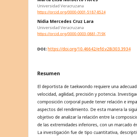
Universidad Veracruzana
https://orcid.org/0000-0001-5187-8524
Nidia Mercedes Cruz Lara
Universidad Veracruzana
https://orcid.org/0000-0003-0881-719X
https://doi.org/10.46642/efd.v28i303.3934
DOI:
Resumen
El deportista de taekwondo requiere una adecuada
velocidad, agilidad, precisión y potencia. Investig
composición corporal puede tener relación e imp
aspectos del rendimiento. De esta manera la sigui
objetivo de analizar la relación entre la composici
de las extremidades inferiores, con un marcado é
La investigación fue de tipo cuantitativa, descripti