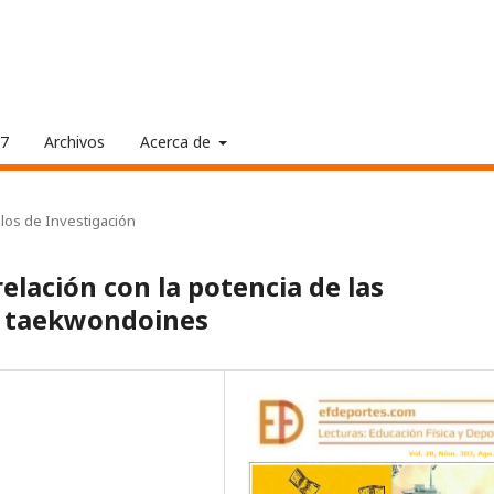
17
Archivos
Acerca de
ulos de Investigación
elación con la potencia de las
n taekwondoines