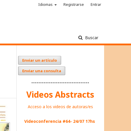
Idiomas
Registrarse
Entrar
Buscar
Enviar un artículo
Enviar una consulta
---------------------------------
Videos Abstracts
Acceso a los videos de autoras/es
Videoconferencia #64- 24/07 17hs