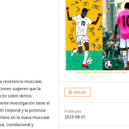
 resistencia muscular,
aciones sugieren que la
Articulo
acto sobre dichos
ente investigación tiene el
ón corporal y la potencia
Publicado
2023-08-01
nfasis en la masa muscular.
va, correlacional y