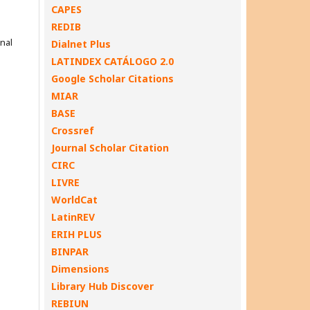
CAPES
REDIB
onal
Dialnet Plus
LATINDEX CATÁLOGO 2.0
Google Scholar Citations
MIAR
BASE
Crossref
Journal Scholar Citation
CIRC
LIVRE
WorldCat
LatinREV
ERIH PLUS
BINPAR
Dimensions
Library Hub Discover
REBIUN