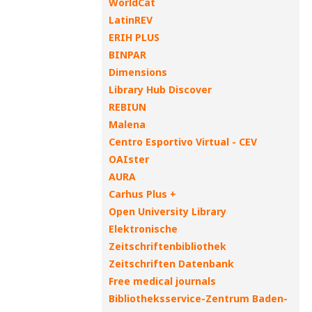
WorldCat
LatinREV
ERIH PLUS
BINPAR
Dimensions
Library Hub Discover
REBIUN
Malena
Centro Esportivo Virtual - CEV
OAIster
AURA
Carhus Plus +
Open University Library
Elektronische
Zeitschriftenbibliothek
Zeitschriften Datenbank
Free medical journals
Bibliotheksservice-Zentrum Baden-