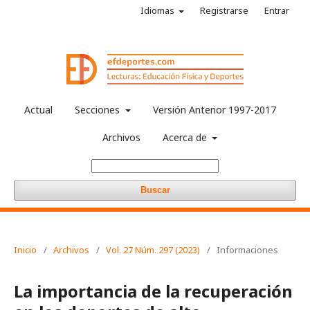
Idiomas
Registrarse
Entrar
Actual
Secciones
Versión Anterior 1997-2017
Archivos
Acerca de
Buscar
Inicio
/
Archivos
/
Vol. 27 Núm. 297 (2023)
/
Informaciones
La importancia de la recuperación