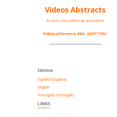
Videos Abstracts
Acceso a los videos de autoras/es
Videoconferencia #64- 24/07 17hs
---------------------------------
Idioma
Español (España)
English
Português (Portugal)
LINKS