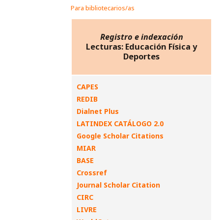
Para bibliotecarios/as
Registro e indexación
Lecturas: Educación Física y
Deportes
CAPES
REDIB
Dialnet Plus
LATINDEX CATÁLOGO 2.0
Google Scholar Citations
MIAR
BASE
Crossref
Journal Scholar Citation
CIRC
LIVRE