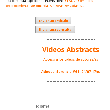
Esta obra está bajo licencia internacional
Creative Commons
Reconocimiento-NoComercial-SinObrasDerivadas 4.0
.
Enviar un artículo
Enviar una consulta
---------------------------------
Videos Abstracts
Acceso a los videos de autoras/es
Videoconferencia #64- 24/07 17hs
---------------------------------
Idioma