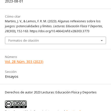
2023-08-01
Cómo citar
Martins, J. V., & Lemos, F. R. M. (2023). Algunas reflexiones sobre los
juegos: potencialidades y límites.
Lecturas: Educación Física Y Deportes
,
28
(303), 152-163. https://doi.org/10.46642/efd.v28i303.3773
Formatos de citación
Número
Vol. 28 Núm. 303 (2023)
Sección
Ensayos
Derechos de autor 2023 Lecturas: Educación Física y Deportes