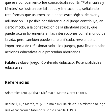
que ese conocimiento fue conceptualizado. En “Potenciales y
Límites” se ilustran posibilidades y limitaciones, señalando
tres formas que asumen los juegos: estratégico, de azar y
adivinación. Es posible considerar que el juego contribuye, en
cierto modo, a la construcción de la identidad social, que
puede ocurrir libremente en las interacciones con el mundo de
la vida, pero también puede ser planificada, revelando la
importancia de reflexionar sobre los juegos, para llevar a cabo
acciones educativas que pretendan abordarlos.
Juego, Contenido didáctico, Potencialidades
Palabras clave:
educativas
Referencias
Aristóteles (2019). Ética a Nicômaco. Martin Claret Editora.
Bedinelli, T., e Martín, M. (2017, maio 02). Baleia Azul: o misterioso jogo
que escancarou o tabu do suicídio juvenile. El País.