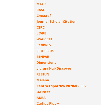
MIAR
BASE
Crossref
Journal Scholar Citation
CIRC
LIVRE
WorldCat
LatinREV
ERIH PLUS
BINPAR
Dimensions
Library Hub Discover
REBIUN
Malena
Centro Esportivo Virtual - CEV
OAIster
AURA
Carhus Plus +