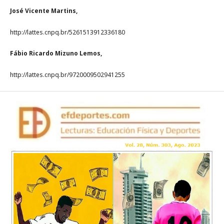
José Vicente Martins,
http://lattes.cnpq.br/5261513912336180
Fábio Ricardo Mizuno Lemos,
http://lattes.cnpq.br/9720009502941255