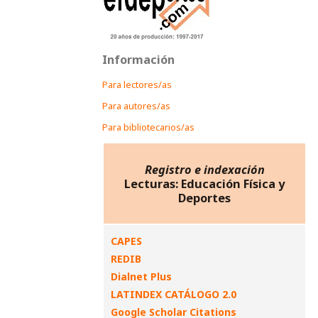
Información
Para lectores/as
Para autores/as
Para bibliotecarios/as
Registro e indexación
Lecturas: Educación Física y
Deportes
CAPES
REDIB
Dialnet Plus
LATINDEX CATÁLOGO 2.0
Google Scholar Citations