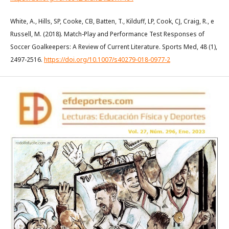
White, A., Hills, SP, Cooke, CB, Batten, T., Kilduff, LP, Cook, CJ, Craig, R., e
Russell, M. (2018). Match-Play and Performance Test Responses of
Soccer Goalkeepers: A Review of Current Literature. Sports Med, 48 (1),
2497-2516.
https://doi.org/10.1007/s40279-018-0977-2