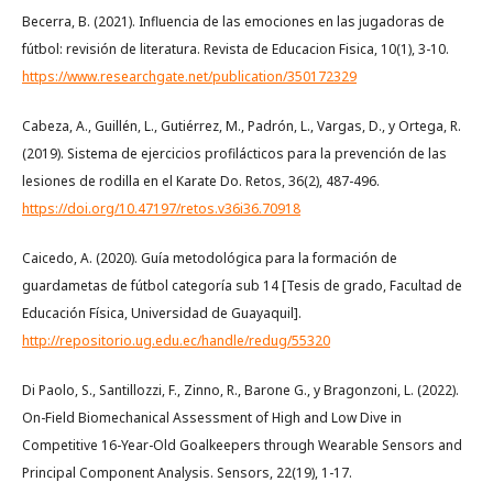
Becerra, B. (2021). Influencia de las emociones en las jugadoras de
fútbol: revisión de literatura. Revista de Educacion Fisica, 10(1), 3-10.
https://www.researchgate.net/publication/350172329
Cabeza, A., Guillén, L., Gutiérrez, M., Padrón, L., Vargas, D., y Ortega, R.
(2019). Sistema de ejercicios profilácticos para la prevención de las
lesiones de rodilla en el Karate Do. Retos, 36(2), 487-496.
https://doi.org/10.47197/retos.v36i36.70918
Caicedo, A. (2020). Guía metodológica para la formación de
guardametas de fútbol categoría sub 14 [Tesis de grado, Facultad de
Educación Física, Universidad de Guayaquil].
http://repositorio.ug.edu.ec/handle/redug/55320
Di Paolo, S., Santillozzi, F., Zinno, R., Barone G., y Bragonzoni, L. (2022).
On-Field Biomechanical Assessment of High and Low Dive in
Competitive 16-Year-Old Goalkeepers through Wearable Sensors and
Principal Component Analysis. Sensors, 22(19), 1-17.