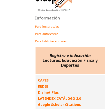
Información
Para lectores/as
Para autores/as
Para bibliotecarios/as
Registro e indexación
Lecturas: Educación Física y
Deportes
CAPES
REDIB
Dialnet Plus
LATINDEX CATÁLOGO 2.0
Google Scholar Citations