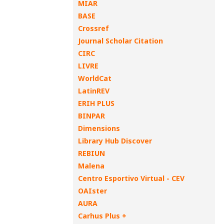
MIAR
BASE
Crossref
Journal Scholar Citation
CIRC
LIVRE
WorldCat
LatinREV
ERIH PLUS
BINPAR
Dimensions
Library Hub Discover
REBIUN
Malena
Centro Esportivo Virtual - CEV
OAIster
AURA
Carhus Plus +