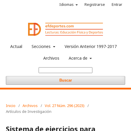
Idiomas
Registrarse
Entrar
Actual
Secciones
Versión Anterior 1997-2017
Archivos
Acerca de
Buscar
Inicio
/
Archivos
/
Vol. 27 Núm. 296 (2023)
/
Artículos de Investigación
Sistema de ejercicios para