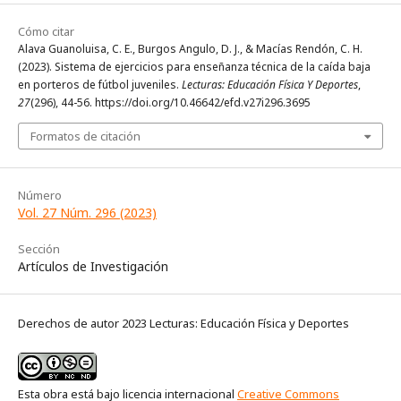
Cómo citar
Alava Guanoluisa, C. E., Burgos Angulo, D. J., & Macías Rendón, C. H.
(2023). Sistema de ejercicios para enseñanza técnica de la caída baja
en porteros de fútbol juveniles.
Lecturas: Educación Física Y Deportes
,
27
(296), 44-56. https://doi.org/10.46642/efd.v27i296.3695
Formatos de citación
Número
Vol. 27 Núm. 296 (2023)
Sección
Artículos de Investigación
Derechos de autor 2023 Lecturas: Educación Física y Deportes
Esta obra está bajo licencia internacional
Creative Commons