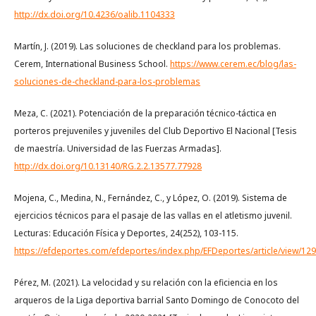
http://dx.doi.org/10.4236/oalib.1104333
Martín, J. (2019). Las soluciones de checkland para los problemas.
Cerem, International Business School.
https://www.cerem.ec/blog/las-
soluciones-de-checkland-para-los-problemas
Meza, C. (2021). Potenciación de la preparación técnico-táctica en
porteros prejuveniles y juveniles del Club Deportivo El Nacional [Tesis
de maestría. Universidad de las Fuerzas Armadas].
http://dx.doi.org/10.13140/RG.2.2.13577.77928
Mojena, C., Medina, N., Fernández, C., y López, O. (2019). Sistema de
ejercicios técnicos para el pasaje de las vallas en el atletismo juvenil.
Lecturas: Educación Física y Deportes, 24(252), 103-115.
https://efdeportes.com/efdeportes/index.php/EFDeportes/article/view/12
Pérez, M. (2021). La velocidad y su relación con la eficiencia en los
arqueros de la Liga deportiva barrial Santo Domingo de Conocoto del