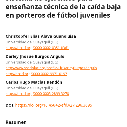
enseñanza técnica de la caída baja
en porteros de fútbol juveniles
Christopfer Elías Alava Guanoluisa
Universidad de Guayaquil (UG)
https://orcid.org/0000-0002-0351-8361
Darley Jhosue Burgos Angulo
Universidad de Guayaquil (UG)
http://www.reddolac.org/profile/LicDarleyBurgosAngulo
http://orcid.org/0000-0002-9971-0197
Carlos Hugo Macías Rendón
Universidad de Guayaquil (UG)
https://orcid.org/0000-0003-2899-3270
https://doi.org/10.46642/efd.v27i296.3695
DOI:
Resumen