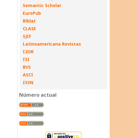
Semantic Scholar
EuroPub
Biblat
CLASE
SJIF
Latinoamericana Revistas
I2OR
ISI
BVS
ASCI
ISSN
Número actual