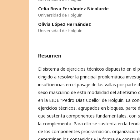
Celia Rosa Fernández Nicolarde
Universidad de Holguín
Olivia López Hernández
Universidad de Holguín
Resumen
El sistema de ejercicios técnicos dispuesto en e
dirigido a resolver la principal problemática invest
insuficiencias en el pasaje de las vallas por parte d
sexo masculino de esta modalidad del atletismo q
en la EIDE "Pedro Díaz Coello" de Holguín. La co
ejercicios técnicos, agrupados en bloques, parte 
que sustenta componentes fundamentales, con su
la complementa. Para ello se sustenta en la teoría
de los componentes programación, organización y 
determinan los contenidos y la forma de construir