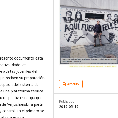
l presente documento está
igativa, dado las
e atletas juveniles del
ue reciben su preparación
Artículo
ncepción del sistema de
de una plataforma teórica
 respectiva sinergia que
Publicado
 de Verjoshanski, a partir
2019-05-19
control. En el primero se
 el proceso de