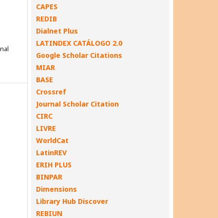
CAPES
REDIB
Dialnet Plus
LATINDEX CATÁLOGO 2.0
onal
Google Scholar Citations
MIAR
BASE
Crossref
Journal Scholar Citation
CIRC
LIVRE
WorldCat
LatinREV
ERIH PLUS
BINPAR
Dimensions
Library Hub Discover
REBIUN