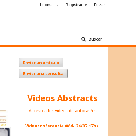
Idiomas
Registrarse
Entrar
Buscar
Enviar un artículo
Enviar una consulta
---------------------------------
Videos Abstracts
Acceso a los videos de autoras/es
Videoconferencia #64- 24/07 17hs