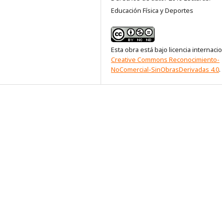
Educación Física y Deportes
Esta obra está bajo licencia internaci
Creative Commons Reconocimiento-
NoComercial-SinObrasDerivadas 4.0
.