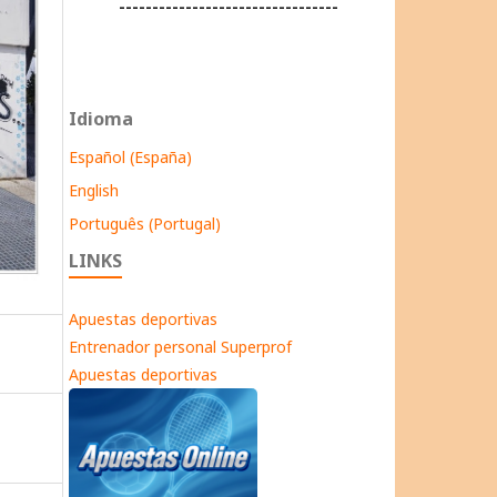
---------------------------------
Idioma
Español (España)
English
Português (Portugal)
LINKS
Apuestas deportivas
Entrenador personal Superprof
Apuestas deportivas