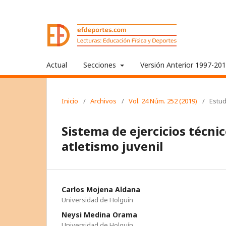
Actual
Secciones
Versión Anterior 1997-20
Inicio
/
Archivos
/
Vol. 24 Núm. 252 (2019)
/
Estud
Sistema de ejercicios técnic
atletismo juvenil
Carlos Mojena Aldana
Universidad de Holguín
Neysi Medina Orama
Universidad de Holguín