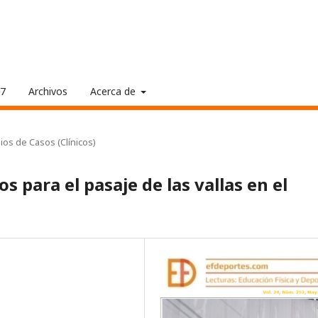
17
Archivos
Acerca de
ios de Casos (Clínicos)
os para el pasaje de las vallas en el