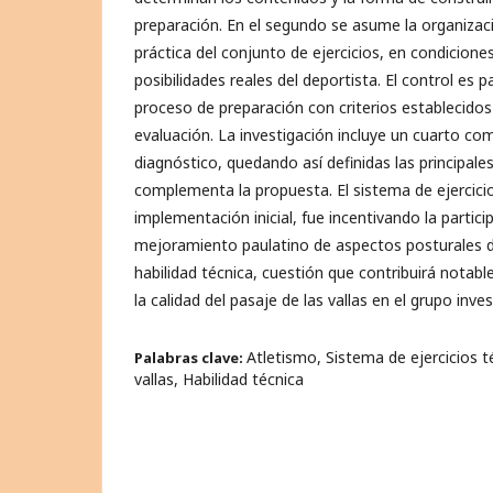
preparación. En el segundo se asume la organizac
práctica del conjunto de ejercicios, en condicione
posibilidades reales del deportista. El control es 
proceso de preparación con criterios establecidos
evaluación. La investigación incluye un cuarto co
diagnóstico, quedando así definidas las principa
complementa la propuesta. El sistema de ejercicios
implementación inicial, fue incentivando la partici
mejoramiento paulatino de aspectos posturales du
habilidad técnica, cuestión que contribuirá notab
la calidad del pasaje de las vallas en el grupo inve
Atletismo, Sistema de ejercicios t
Palabras clave:
vallas, Habilidad técnica