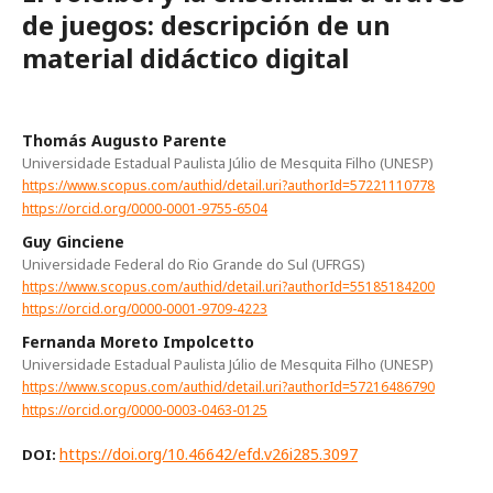
de juegos: descripción de un
material didáctico digital
Thomás Augusto Parente
Universidade Estadual Paulista Júlio de Mesquita Filho (UNESP)
https://www.scopus.com/authid/detail.uri?authorId=57221110778
https://orcid.org/0000-0001-9755-6504
Guy Ginciene
Universidade Federal do Rio Grande do Sul (UFRGS)
https://www.scopus.com/authid/detail.uri?authorId=55185184200
https://orcid.org/0000-0001-9709-4223
Fernanda Moreto Impolcetto
Universidade Estadual Paulista Júlio de Mesquita Filho (UNESP)
https://www.scopus.com/authid/detail.uri?authorId=57216486790
https://orcid.org/0000-0003-0463-0125
https://doi.org/10.46642/efd.v26i285.3097
DOI: