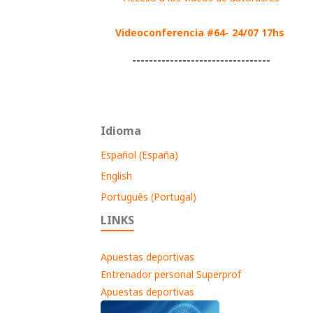
Videoconferencia #64- 24/07 17hs
---------------------------------
Idioma
Español (España)
English
Português (Portugal)
LINKS
Apuestas deportivas
Entrenador personal Superprof
Apuestas deportivas