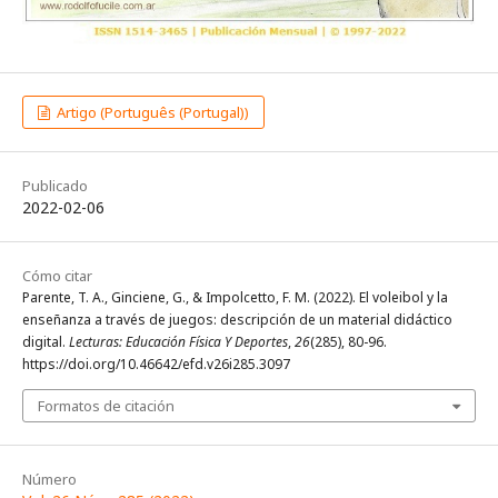
Artigo (Português (Portugal))
Publicado
2022-02-06
Cómo citar
Parente, T. A., Ginciene, G., & Impolcetto, F. M. (2022). El voleibol y la
enseñanza a través de juegos: descripción de un material didáctico
digital.
Lecturas: Educación Física Y Deportes
,
26
(285), 80-96.
https://doi.org/10.46642/efd.v26i285.3097
Formatos de citación
Número