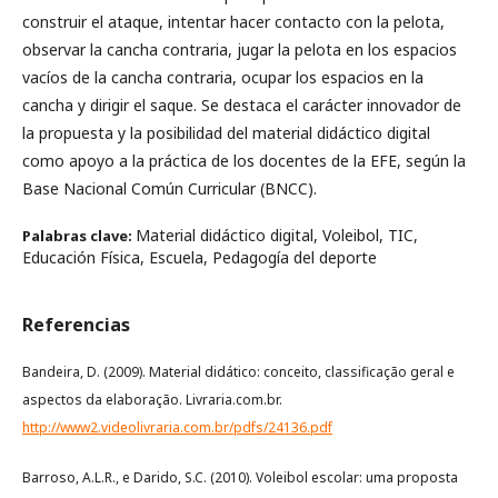
construir el ataque, intentar hacer contacto con la pelota,
observar la cancha contraria, jugar la pelota en los espacios
vacíos de la cancha contraria, ocupar los espacios en la
cancha y dirigir el saque. Se destaca el carácter innovador de
la propuesta y la posibilidad del material didáctico digital
como apoyo a la práctica de los docentes de la EFE, según la
Base Nacional Común Curricular (BNCC).
Material didáctico digital, Voleibol, TIC,
Palabras clave:
Educación Física, Escuela, Pedagogía del deporte
Referencias
Bandeira, D. (2009). Material didático: conceito, classificação geral e
aspectos da elaboração. Livraria.com.br.
http://www2.videolivraria.com.br/pdfs/24136.pdf
Barroso, A.L.R., e Darido, S.C. (2010). Voleibol escolar: uma proposta