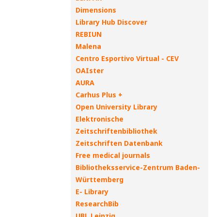
Dimensions
Library Hub Discover
REBIUN
Malena
Centro Esportivo Virtual - CEV
OAIster
AURA
Carhus Plus +
Open University Library
Elektronische
Zeitschriftenbibliothek
Zeitschriften Datenbank
Free medical journals
Bibliotheksservice-Zentrum Baden-
Württemberg
E- Library
ResearchBib
UBL Leipzig