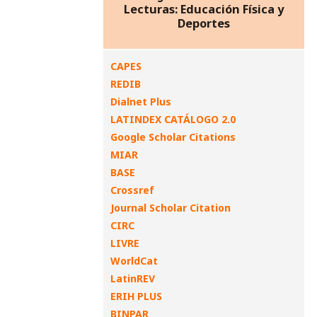
Lecturas: Educación Física y
Deportes
CAPES
REDIB
Dialnet Plus
LATINDEX CATÁLOGO 2.0
Google Scholar Citations
MIAR
BASE
Crossref
Journal Scholar Citation
CIRC
LIVRE
WorldCat
LatinREV
ERIH PLUS
BINPAR