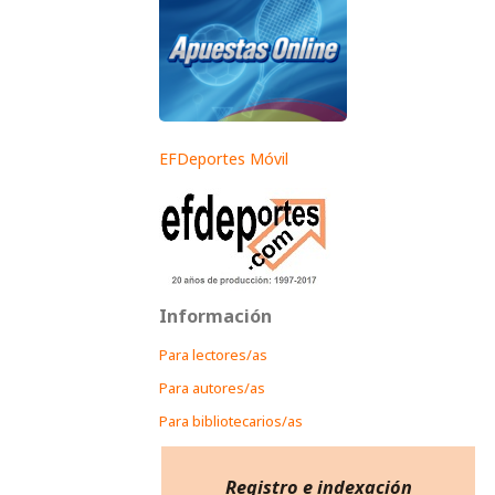
EFDeportes Móvil
Información
Para lectores/as
Para autores/as
Para bibliotecarios/as
Registro e indexación