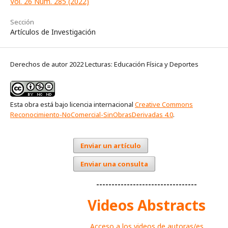
Vol. 26 Núm. 285 (2022)
Sección
Artículos de Investigación
Derechos de autor 2022 Lecturas: Educación Física y Deportes
Esta obra está bajo licencia internacional
Creative Commons
Reconocimiento-NoComercial-SinObrasDerivadas 4.0
.
Enviar un artículo
Enviar una consulta
---------------------------------
Videos Abstracts
Acceso a los videos de autoras/es