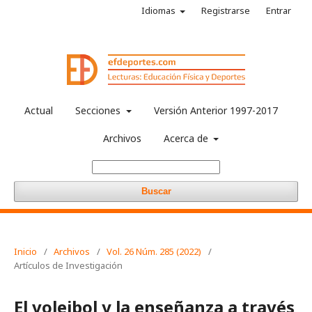
Idiomas
Registrarse
Entrar
Actual
Secciones
Versión Anterior 1997-2017
Archivos
Acerca de
Buscar
Inicio
/
Archivos
/
Vol. 26 Núm. 285 (2022)
/
Artículos de Investigación
El voleibol y la enseñanza a través