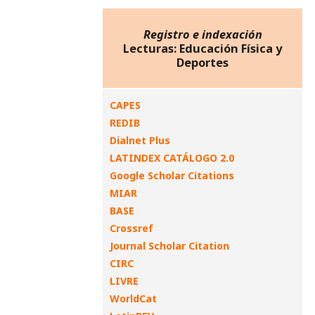
Registro e indexación
Lecturas: Educación Física y
Deportes
CAPES
REDIB
Dialnet Plus
LATINDEX CATÁLOGO 2.0
Google Scholar Citations
MIAR
BASE
Crossref
Journal Scholar Citation
CIRC
LIVRE
WorldCat