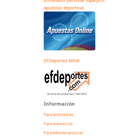
Entrenador personal Superprof
Apuestas deportivas
EFDeportes Móvil
Información
Para lectores/as
Para autores/as
Para bibliotecarios/as