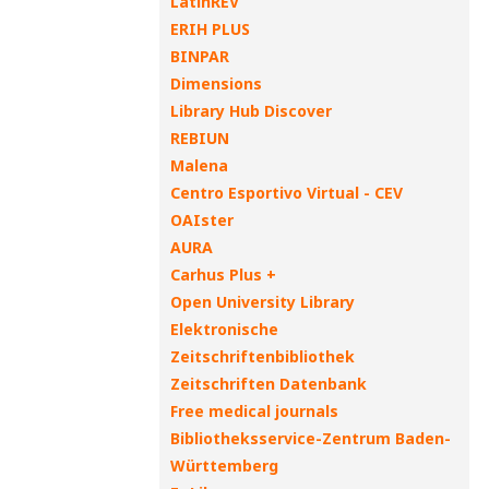
LatinREV
ERIH PLUS
BINPAR
Dimensions
Library Hub Discover
REBIUN
Malena
Centro Esportivo Virtual - CEV
OAIster
AURA
Carhus Plus +
Open University Library
Elektronische
Zeitschriftenbibliothek
Zeitschriften Datenbank
Free medical journals
Bibliotheksservice-Zentrum Baden-
Württemberg