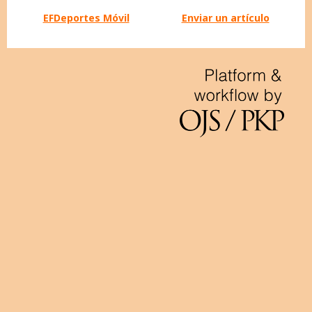
EFDeportes Móvil
Enviar un artículo