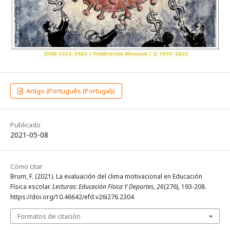
Artigo (Português (Portugal))
Publicado
2021-05-08
Cómo citar
Brum, F. (2021). La evaluación del clima motivacional en Educación
Física escolar.
Lecturas: Educación Física Y Deportes
,
26
(276), 193-208.
https://doi.org/10.46642/efd.v26i276.2304
Formatos de citación