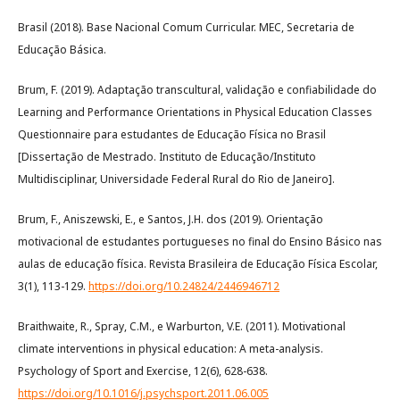
Brasil (2018). Base Nacional Comum Curricular. MEC, Secretaria de
Educação Básica.
Brum, F. (2019). Adaptação transcultural, validação e confiabilidade do
Learning and Performance Orientations in Physical Education Classes
Questionnaire para estudantes de Educação Física no Brasil
[Dissertação de Mestrado. Instituto de Educação/Instituto
Multidisciplinar, Universidade Federal Rural do Rio de Janeiro].
Brum, F., Aniszewski, E., e Santos, J.H. dos (2019). Orientação
motivacional de estudantes portugueses no final do Ensino Básico nas
aulas de educação física. Revista Brasileira de Educação Física Escolar,
3(1), 113-129.
https://doi.org/10.24824/2446946712
Braithwaite, R., Spray, C.M., e Warburton, V.E. (2011). Motivational
climate interventions in physical education: A meta-analysis.
Psychology of Sport and Exercise, 12(6), 628-638.
https://doi.org/10.1016/j.psychsport.2011.06.005