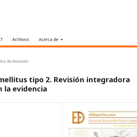
17
Archivos
Acerca de
ulos de Revisión
 mellitus tipo 2. Revisión integradora
 la evidencia