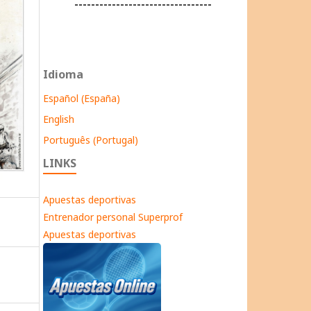
---------------------------------
Idioma
Español (España)
English
Português (Portugal)
LINKS
Apuestas deportivas
Entrenador personal Superprof
Apuestas deportivas