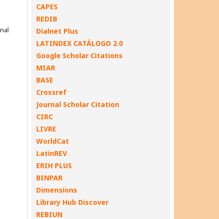
CAPES
REDIB
onal
Dialnet Plus
LATINDEX CATÁLOGO 2.0
Google Scholar Citations
MIAR
BASE
Crossref
Journal Scholar Citation
CIRC
LIVRE
WorldCat
LatinREV
ERIH PLUS
BINPAR
Dimensions
Library Hub Discover
REBIUN