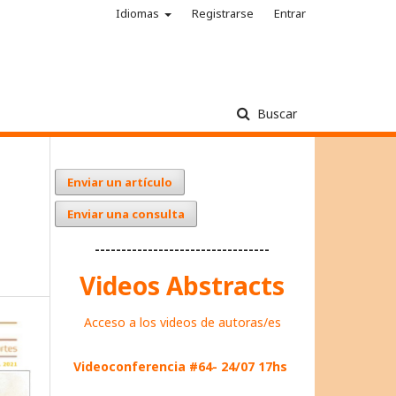
Idiomas
Registrarse
Entrar
Buscar
Enviar un artículo
Enviar una consulta
---------------------------------
Videos Abstracts
Acceso a los videos de autoras/es
Videoconferencia #64- 24/07 17hs