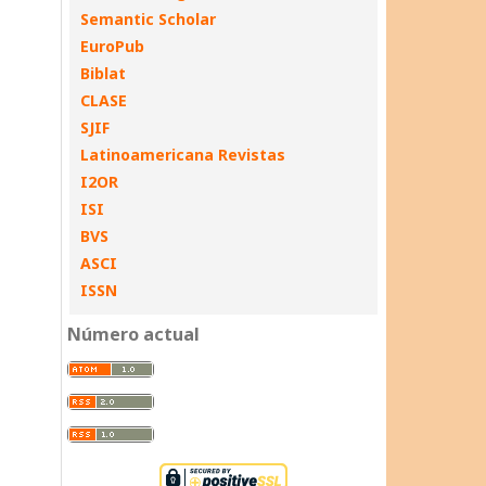
Semantic Scholar
EuroPub
Biblat
CLASE
SJIF
Latinoamericana Revistas
I2OR
ISI
BVS
ASCI
ISSN
Número actual