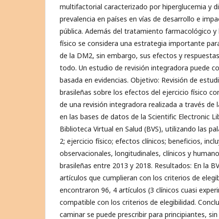
multifactorial caracterizado por hiperglucemia y d
prevalencia en países en vías de desarrollo e imp
pública. Además del tratamiento farmacológico y la
físico se considera una estrategia importante para
de la DM2, sin embargo, sus efectos y respuesta
todo. Un estudio de revisión integradora puede cont
basada en evidencias. Objetivo: Revisión de estud
brasileñas sobre los efectos del ejercicio físico 
de una revisión integradora realizada a través de l
en las bases de datos de la Scientific Electronic Lib
Biblioteca Virtual en Salud (BVS), utilizando las pa
2; ejercicio físico; efectos clínicos; beneficios, i
observacionales, longitudinales, clínicos y humano
brasileñas entre 2013 y 2018. Resultados: En la 
artículos que cumplieran con los criterios de elegib
encontraron 96, 4 artículos (3 clínicos cuasi exper
compatible con los criterios de elegibilidad. Conclu
caminar se puede prescribir para principiantes, s