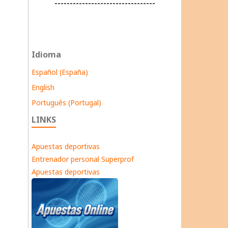
---------------------------------
Idioma
Español (España)
English
Português (Portugal)
LINKS
Apuestas deportivas
Entrenador personal Superprof
Apuestas deportivas