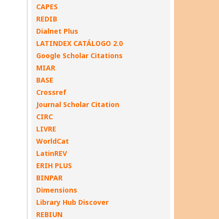
CAPES
REDIB
Dialnet Plus
LATINDEX CATÁLOGO 2.0
Google Scholar Citations
MIAR
BASE
Crossref
Journal Scholar Citation
CIRC
LIVRE
WorldCat
LatinREV
ERIH PLUS
BINPAR
Dimensions
Library Hub Discover
REBIUN