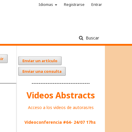
Idiomas
Registrarse
Entrar
Buscar
ir
Enviar un artículo
Enviar una consulta
---------------------------------
Videos Abstracts
Acceso a los videos de autoras/es
Videoconferencia #64- 24/07 17hs