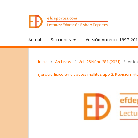
Actual
Secciones
Versión Anterior 1997-20
Inicio
/
Archivos
/
Vol. 26 Núm. 281 (2021)
/
Artíc
Ejercicio físico en diabetes mellitus tipo 2. Revisión i