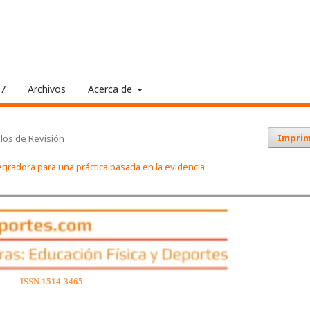
17
Archivos
Acerca de
Imprim
ulos de Revisión
ntegradora para una práctica basada en la evidencia