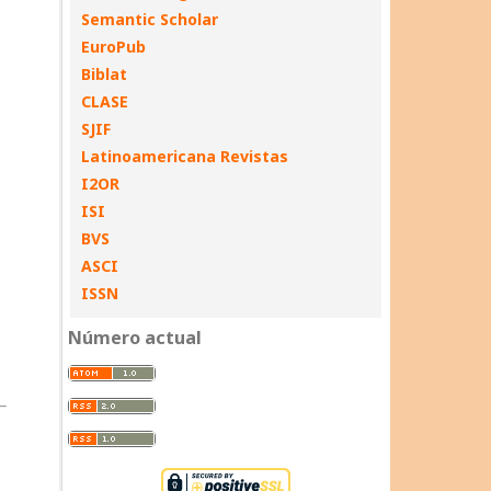
Semantic Scholar
EuroPub
Biblat
CLASE
SJIF
Latinoamericana Revistas
I2OR
ISI
BVS
ASCI
ISSN
Número actual