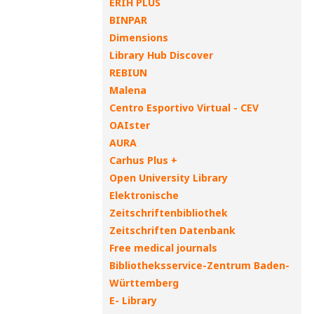
ERIH PLUS
BINPAR
Dimensions
Library Hub Discover
REBIUN
Malena
Centro Esportivo Virtual - CEV
OAIster
AURA
Carhus Plus +
Open University Library
Elektronische
Zeitschriftenbibliothek
Zeitschriften Datenbank
Free medical journals
Bibliotheksservice-Zentrum Baden-
Württemberg
E- Library