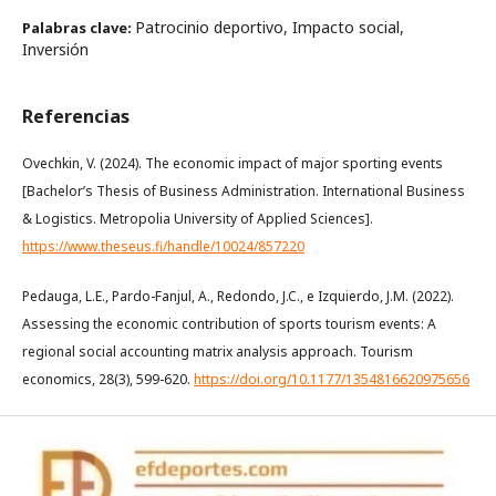
Patrocinio deportivo, Impacto social,
Palabras clave:
Inversión
Referencias
Ovechkin, V. (2024). The economic impact of major sporting events
[Bachelor’s Thesis of Business Administration. International Business
& Logistics. Metropolia University of Applied Sciences].
https://www.theseus.fi/handle/10024/857220
Pedauga, L.E., Pardo-Fanjul, A., Redondo, J.C., e Izquierdo, J.M. (2022).
Assessing the economic contribution of sports tourism events: A
regional social accounting matrix analysis approach. Tourism
economics, 28(3), 599-620.
https://doi.org/10.1177/1354816620975656