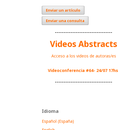
Enviar un artículo
Enviar una consulta
---------------------------------
Videos Abstracts
Acceso a los videos de autoras/es
Videoconferencia #64- 24/07 17hs
---------------------------------
Idioma
Español (España)
English