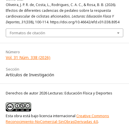
Oliveira, J. P. R. de, Costa, L., Rodrigues, C. A. C., & Rosa, B. B. (2026).
Efectos de diferentes cadencias de pedaleo sobre la respuesta
cardiovascular de ciclistas aficionados.
Lecturas: Educación Física Y
Deportes
,
31
(338), 100-114. https://doi.org/10.46642/efd.v31i338.8954
Formatos de citación
Número
Vol. 31 Núm. 338 (2026)
Sección
Artículos de Investigación
Derechos de autor 2026 Lecturas: Educación Física y Deportes
Esta obra está bajo licencia internacional
Creative Commons
Reconocimiento-NoComercial-SinObrasDerivadas 4.0
.