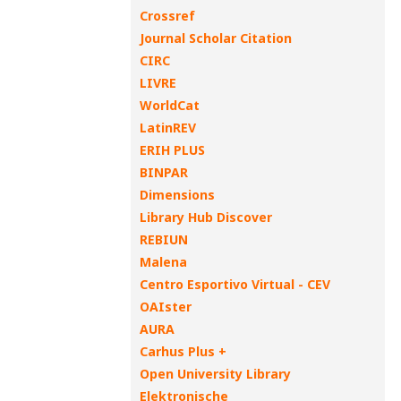
Crossref
Journal Scholar Citation
CIRC
LIVRE
WorldCat
LatinREV
ERIH PLUS
BINPAR
Dimensions
Library Hub Discover
REBIUN
Malena
Centro Esportivo Virtual - CEV
OAIster
AURA
Carhus Plus +
Open University Library
Elektronische