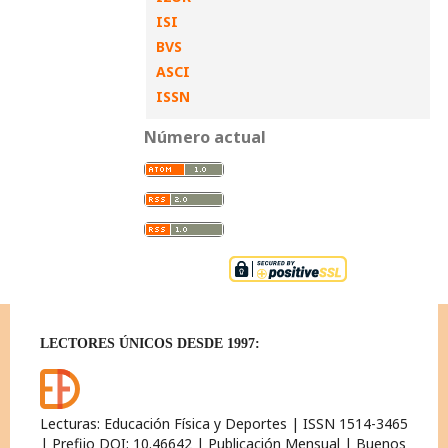
ISI
BVS
ASCI
ISSN
Número actual
LECTORES ÚNICOS DESDE 1997:
Lecturas: Educación Física y Deportes | ISSN 1514-3465
| Prefijo DOI: 10.46642 | Publicación Mensual | Buenos