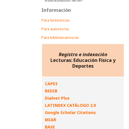
Información
Para lectores/as
Para autores/as
Para bibliotecarios/as
Registro e indexación
Lecturas: Educación Física y
Deportes
CAPES
REDIB
Dialnet Plus
LATINDEX CATÁLOGO 2.0
Google Scholar Citations
MIAR
BASE