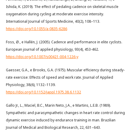
Ishida, K. (2019). The effect of pedaling cadence on skeletal muscle
oxygenation during cycling at moderate exercise intensity.
International Journal of Sports Medicine, 40(2), 108–113.
https://doi.org/10.1055/a-0835-6286
Foss, Ø., e Hallén, J. (2005). Cadence and performance in elite cyclists.
European journal of applied physiology, 93(4), 453-462.
https://doi.org/10.1007/s00421-004-1226-y
Gaesser, G.A., e Brooks, G.A. (1975). Muscular efficiency during steady-
rate exercise: Effects of speed and work rate. Journal of Applied
Physiology, 38(6), 1132–1139.
https://doi.org/10.1152/jappl.1975.38.6.1132
Gallo Jr., L., Maciel, B.C., Marin Neto, J.A., e Martins, L.E.B. (1989).
Sympathetic and parasympathetic changes in heart rate control during
dynamic exercise induced by endurance training in man. Brazilian
Journal of Medical and Biological Research, 22, 631–643.