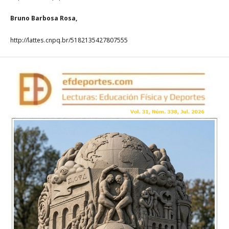
Bruno Barbosa Rosa,
http://lattes.cnpq.br/5182135427807555