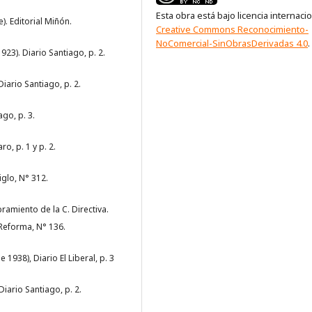
Esta obra está bajo licencia internaci
). Editorial Miñón.
Creative Commons Reconocimiento-
NoComercial-SinObrasDerivadas 4.0
.
23). Diario Santiago, p. 2.
iario Santiago, p. 2.
go, p. 3.
o, p. 1 y p. 2.
iglo, N° 312.
amiento de la C. Directiva.
Reforma, N° 136.
938), Diario El Liberal, p. 3
iario Santiago, p. 2.