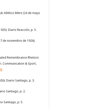
ub Atlético Mitre (24 de mayo
25). Diario Reacción, p. 5.
(27 de noviembre de 1926).
y-Related Remembrance Rhetoric
sm. Communication & Sport,
76
6). Diario Santiago, p. 3.
ario Santiago, p. 2.
io Santiago, p. 5.