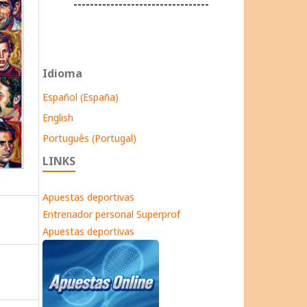
---------------------------------
Idioma
Español (España)
English
Português (Portugal)
LINKS
Apuestas deportivas
Entrenador personal Superprof
Apuestas deportivas