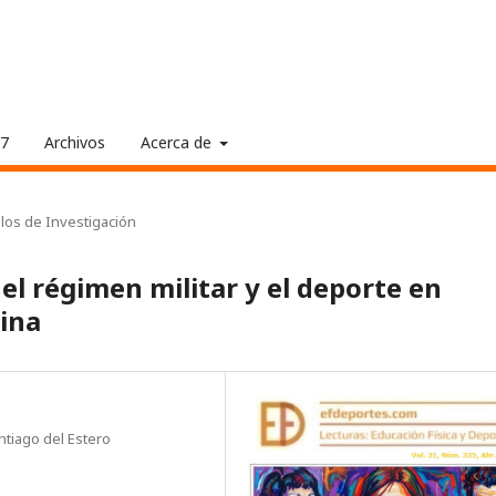
17
Archivos
Acerca de
ulos de Investigación
 el régimen militar y el deporte en
tina
ntiago del Estero