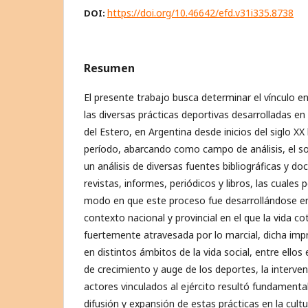
https://doi.org/10.46642/efd.v31i335.8738
DOI:
Resumen
El presente trabajo busca determinar el vínculo en
las diversas prácticas deportivas desarrolladas en
del Estero, en Argentina desde inicios del siglo X
período, abarcando como campo de análisis, el soci
un análisis de diversas fuentes bibliográficas y 
revistas, informes, periódicos y libros, las cuales 
modo en que este proceso fue desarrollándose en 
contexto nacional y provincial en el que la vida c
fuertemente atravesada por lo marcial, dicha imp
en distintos ámbitos de la vida social, entre ellos
de crecimiento y auge de los deportes, la interven
actores vinculados al ejército resultó fundamental
difusión y expansión de estas prácticas en la cult