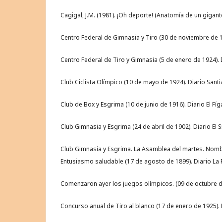
Cagigal, J.M. (1981). ¡Oh deporte! (Anatomía de un gigante
Centro Federal de Gimnasia y Tiro (30 de noviembre de 19
Centro Federal de Tiro y Gimnasia (5 de enero de 1924). D
Club Ciclista Olímpico (10 de mayo de 1924). Diario Santia
Club de Box y Esgrima (10 de junio de 1916). Diario El Fígar
Club Gimnasia y Esgrima (24 de abril de 1902). Diario El S
Club Gimnasia y Esgrima. La Asamblea del martes. Nombr
Entusiasmo saludable (17 de agosto de 1899). Diario La 
Comenzaron ayer los juegos olímpicos. (09 de octubre de 1
Concurso anual de Tiro al blanco (17 de enero de 1925). D