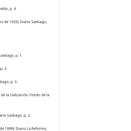
eblo, p. 4.
o de 1925). Diario Santiago,
antiago, p. 1.
p. 3.
iago, p. 3.
 de la civilización. Fondo de la
rio Santiago, p. 2.
de 1899). Diario La Reforma,