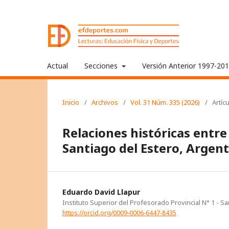
Actual
Secciones
Versión Anterior 1997-20
Inicio
/
Archivos
/
Vol. 31 Núm. 335 (2026)
/
Artíc
Relaciones históricas entre
Santiago del Estero, Argen
Eduardo David Llapur
Instituto Superior del Profesorado Provincial N° 1 - Sa
https://orcid.org/0009-0006-6447-8435