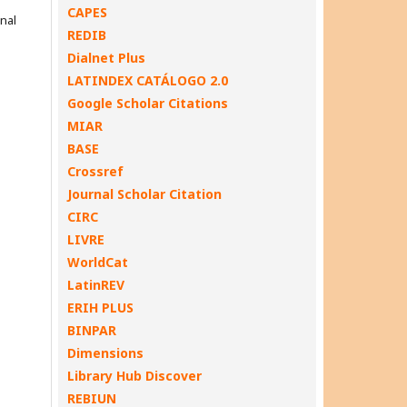
CAPES
onal
REDIB
Dialnet Plus
LATINDEX CATÁLOGO 2.0
Google Scholar Citations
MIAR
BASE
Crossref
Journal Scholar Citation
CIRC
LIVRE
WorldCat
LatinREV
ERIH PLUS
BINPAR
Dimensions
Library Hub Discover
REBIUN