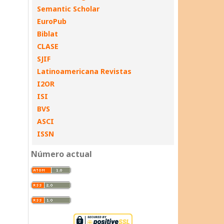
Semantic Scholar
EuroPub
Biblat
CLASE
SJIF
Latinoamericana Revistas
I2OR
ISI
BVS
ASCI
ISSN
Número actual