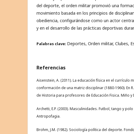
del deporte, el orden militar promovió una formac
movimiento basada en los principios de disciplina
obediencia, configurándose como un actor central 
y en el desarrollo de las prácticas deportivas dura
Deportes, Orden militar, Clubes, E
Palabras clave:
Referencias
Aisenstein, A. (2011). La educación física en el currículo 
conformación de una matriz disciplinar (1880-1960). En 
de Historia para profesores de Educación Fisica. Miño y 
Archetti, E.P. (2003). Masculinidades. Futbol, tango y polo 
Antropofagia.
Brohm, J.M. (1982). Sociología política del deporte. Fond