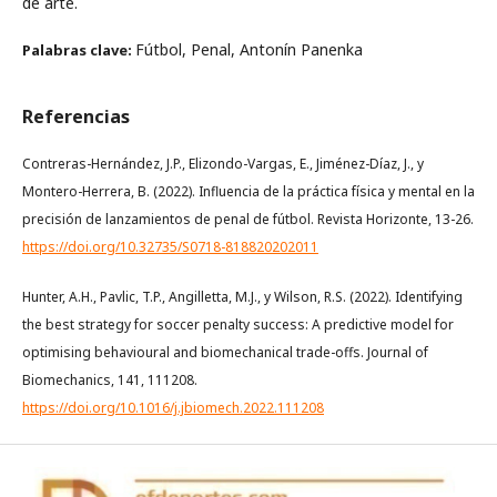
de arte.
Fútbol, Penal, Antonín Panenka
Palabras clave:
Referencias
Contreras-Hernández, J.P., Elizondo-Vargas, E., Jiménez-Díaz, J., y
Montero-Herrera, B. (2022). Influencia de la práctica física y mental en la
precisión de lanzamientos de penal de fútbol. Revista Horizonte, 13-26.
https://doi.org/10.32735/S0718-818820202011
Hunter, A.H., Pavlic, T.P., Angilletta, M.J., y Wilson, R.S. (2022). Identifying
the best strategy for soccer penalty success: A predictive model for
optimising behavioural and biomechanical trade-offs. Journal of
Biomechanics, 141, 111208.
https://doi.org/10.1016/j.jbiomech.2022.111208