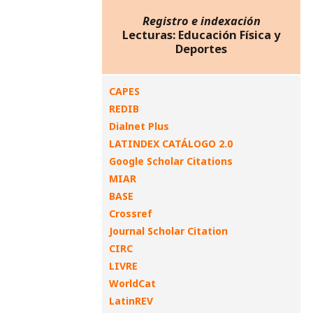
Registro e indexación
Lecturas: Educación Física y
Deportes
CAPES
REDIB
Dialnet Plus
LATINDEX CATÁLOGO 2.0
Google Scholar Citations
MIAR
BASE
Crossref
Journal Scholar Citation
CIRC
LIVRE
WorldCat
LatinREV