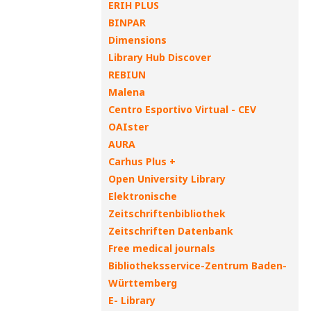
ERIH PLUS
BINPAR
Dimensions
Library Hub Discover
REBIUN
Malena
Centro Esportivo Virtual - CEV
OAIster
AURA
Carhus Plus +
Open University Library
Elektronische
Zeitschriftenbibliothek
Zeitschriften Datenbank
Free medical journals
Bibliotheksservice-Zentrum Baden-
Württemberg
E- Library