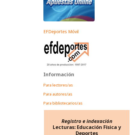
EFDeportes Móvil
Información
Para lectores/as
Para autores/as
Para bibliotecarios/as
Registro e indexación
Lecturas: Educación Física y
Deportes