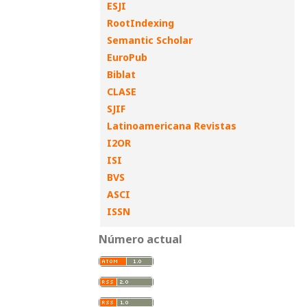
ESJI
RootIndexing
Semantic Scholar
EuroPub
Biblat
CLASE
SJIF
Latinoamericana Revistas
I2OR
ISI
BVS
ASCI
ISSN
Número actual