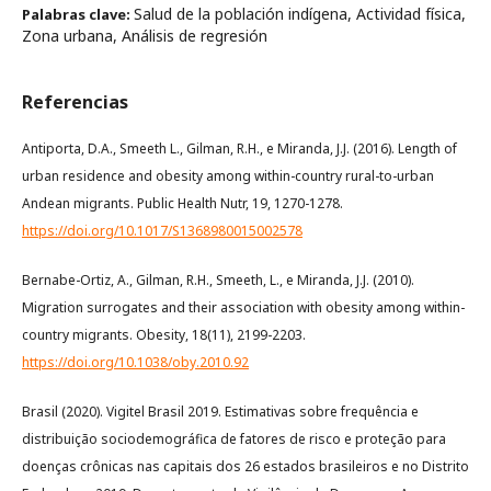
Salud de la población indígena, Actividad física,
Palabras clave:
Zona urbana, Análisis de regresión
Referencias
Antiporta, D.A., Smeeth L., Gilman, R.H., e Miranda, J.J. (2016). Length of
urban residence and obesity among within-country rural-to-urban
Andean migrants. Public Health Nutr, 19, 1270-1278.
https://doi.org/10.1017/S1368980015002578
Bernabe-Ortiz, A., Gilman, R.H., Smeeth, L., e Miranda, J.J. (2010).
Migration surrogates and their association with obesity among within-
country migrants. Obesity, 18(11), 2199-2203.
https://doi.org/10.1038/oby.2010.92
Brasil (2020). Vigitel Brasil 2019. Estimativas sobre frequência e
distribuição sociodemográfica de fatores de risco e proteção para
doenças crônicas nas capitais dos 26 estados brasileiros e no Distrito