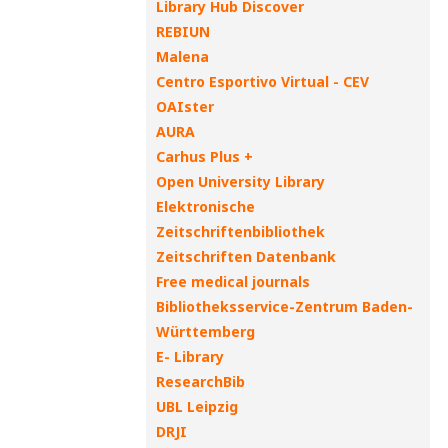
Library Hub Discover
REBIUN
Malena
Centro Esportivo Virtual - CEV
OAIster
AURA
Carhus Plus +
Open University Library
Elektronische
Zeitschriftenbibliothek
Zeitschriften Datenbank
Free medical journals
Bibliotheksservice-Zentrum Baden-
Württemberg
E- Library
ResearchBib
UBL Leipzig
DRJI