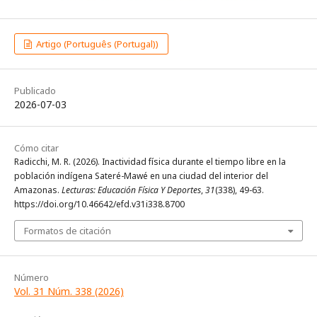
Artigo (Português (Portugal))
Publicado
2026-07-03
Cómo citar
Radicchi, M. R. (2026). Inactividad física durante el tiempo libre en la
población indígena Sateré-Mawé en una ciudad del interior del
Amazonas.
Lecturas: Educación Física Y Deportes
,
31
(338), 49-63.
https://doi.org/10.46642/efd.v31i338.8700
Formatos de citación
Número
Vol. 31 Núm. 338 (2026)