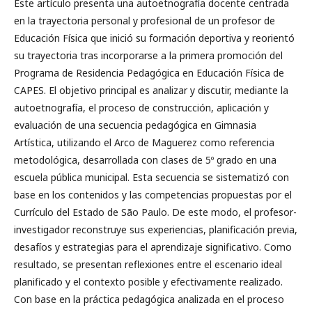
Este artículo presenta una autoetnografía docente centrada
en la trayectoria personal y profesional de un profesor de
Educación Física que inició su formación deportiva y reorientó
su trayectoria tras incorporarse a la primera promoción del
Programa de Residencia Pedagógica en Educación Física de
CAPES. El objetivo principal es analizar y discutir, mediante la
autoetnografía, el proceso de construcción, aplicación y
evaluación de una secuencia pedagógica en Gimnasia
Artística, utilizando el Arco de Maguerez como referencia
metodológica, desarrollada con clases de 5º grado en una
escuela pública municipal. Esta secuencia se sistematizó con
base en los contenidos y las competencias propuestas por el
Currículo del Estado de São Paulo. De este modo, el profesor-
investigador reconstruye sus experiencias, planificación previa,
desafíos y estrategias para el aprendizaje significativo. Como
resultado, se presentan reflexiones entre el escenario ideal
planificado y el contexto posible y efectivamente realizado.
Con base en la práctica pedagógica analizada en el proceso