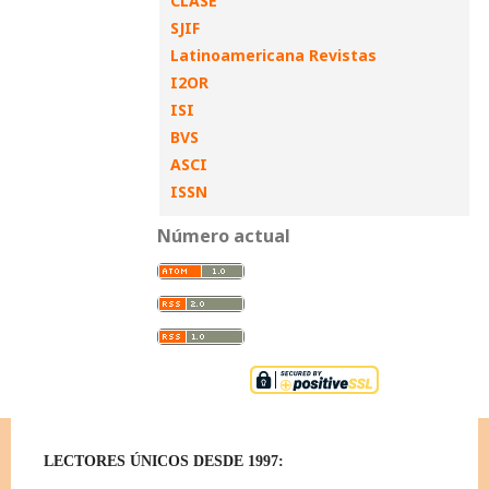
CLASE
SJIF
Latinoamericana Revistas
I2OR
ISI
BVS
ASCI
ISSN
Número actual
LECTORES ÚNICOS DESDE 1997: