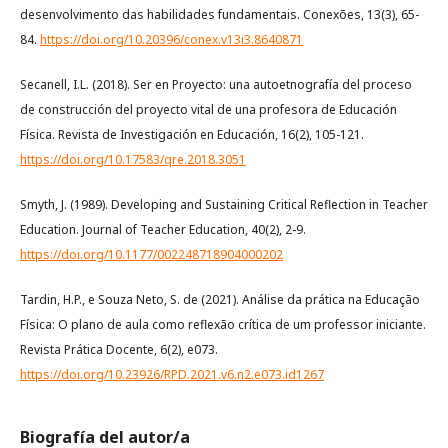
desenvolvimento das habilidades fundamentais. Conexões, 13(3), 65-
84.
https://doi.org/10.20396/conex.v13i3.8640871
Secanell, I.L. (2018). Ser en Proyecto: una autoetnografía del proceso
de construcción del proyecto vital de una profesora de Educación
Física. Revista de Investigación en Educación, 16(2), 105-121.
https://doi.org/10.17583/qre.2018.3051
Smyth, J. (1989). Developing and Sustaining Critical Reflection in Teacher
Education. Journal of Teacher Education, 40(2), 2-9.
https://doi.org/10.1177/002248718904000202
Tardin, H.P., e Souza Neto, S. de (2021). Análise da prática na Educação
Física: O plano de aula como reflexão crítica de um professor iniciante.
Revista Prática Docente, 6(2), e073.
https://doi.org/10.23926/RPD.2021.v6.n2.e073.id1267
Biografía del autor/a