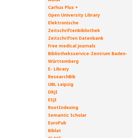
Carhus Plus +
Open University Library
Elektronische
Zeitschriftenbibliothek
Zeitschriften Datenbank
Free medical journals
Bibliotheksservice-Zentrum Baden-
Württemberg
E- Library
ResearchBib
UBL Leipzig
DRJI
ESJI
RootIndexing
Semantic Scholar
EuroPub
Biblat