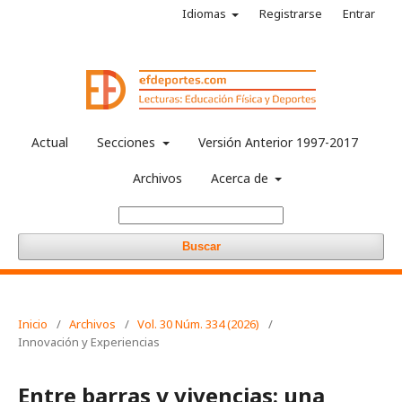
Idiomas
Registrarse
Entrar
Actual
Secciones
Versión Anterior 1997-2017
Archivos
Acerca de
Buscar
Inicio
/
Archivos
/
Vol. 30 Núm. 334 (2026)
/
Innovación y Experiencias
Entre barras y vivencias: una