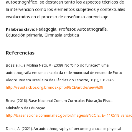
autoetnográfico, se destacan tanto los aspectos técnicos de
la intervención como los elementos subjetivos y contextuales
involucrados en el proceso de enseñanza-aprendizaje.
Pedagogía, Profesor, Autoetnografía,
Palabras clave:
Educación primaria, Gimnasia artística
Referencias
Bossle, F., e Molina Neto, V. (2009). No “olho do furacão”: uma
autoetnografia em uma escola da rede municipal de ensino de Porto
Alegre. Revista Brasileira de Ciências do Esporte, 31(1), 131-146.
http://revista.cbce.org.br/index.php/RBCE/article/view/639
Brasil (2018). Base Nacional Comum Curricular: Educação Física.
Ministério da Educação.
http://basenacionalcomum.mec.gov.br/images/BNCC_EI_EF_110518_versaof
Dania, A. (2021). An autoethnography of becoming critical in physical