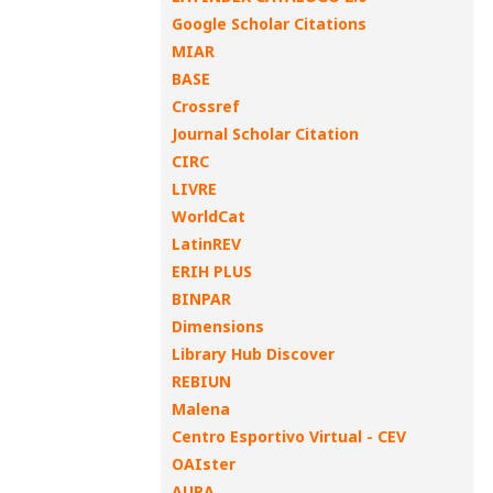
Google Scholar Citations
MIAR
BASE
Crossref
Journal Scholar Citation
CIRC
LIVRE
WorldCat
LatinREV
ERIH PLUS
BINPAR
Dimensions
Library Hub Discover
REBIUN
Malena
Centro Esportivo Virtual - CEV
OAIster
AURA