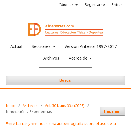
Idiomas
Registrarse
Entrar
Actual
Secciones
Versión Anterior 1997-2017
Archivos
Acerca de
Buscar
Inicio
/
Archivos
/
Vol. 30 Núm. 334 (2026)
/
Imprimir
Innovación y Experiencias
Entre barras y vivencias: una autoetnografía sobre el uso de la