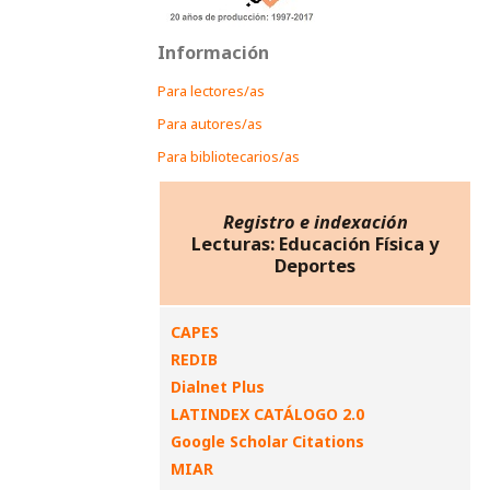
Información
Para lectores/as
Para autores/as
Para bibliotecarios/as
Registro e indexación
Lecturas: Educación Física y
Deportes
CAPES
REDIB
Dialnet Plus
LATINDEX CATÁLOGO 2.0
Google Scholar Citations
MIAR