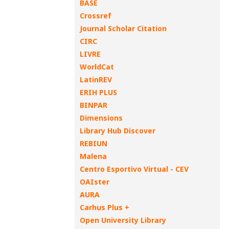
BASE
Crossref
Journal Scholar Citation
CIRC
LIVRE
WorldCat
LatinREV
ERIH PLUS
BINPAR
Dimensions
Library Hub Discover
REBIUN
Malena
Centro Esportivo Virtual - CEV
OAIster
AURA
Carhus Plus +
Open University Library