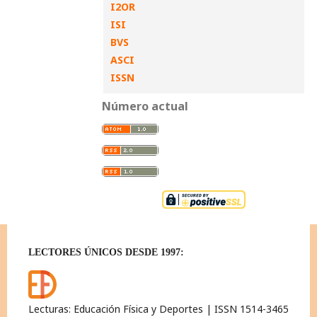
I2OR
ISI
BVS
ASCI
ISSN
Número actual
LECTORES ÚNICOS DESDE 1997:
Lecturas: Educación Física y Deportes | ISSN 1514-3465