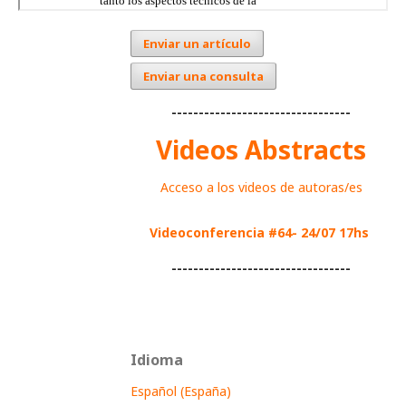
Enviar un artículo
Enviar una consulta
---------------------------------
Videos Abstracts
Acceso a los videos de autoras/es
Videoconferencia #64- 24/07 17hs
---------------------------------
Idioma
Español (España)