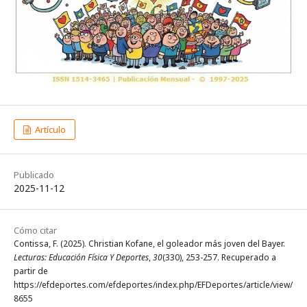
Artículo
Publicado
2025-11-12
Cómo citar
Contissa, F. (2025). Christian Kofane, el goleador más joven del Bayer.
Lecturas: Educación Física Y Deportes
,
30
(330), 253-257. Recuperado a
partir de
https://efdeportes.com/efdeportes/index.php/EFDeportes/article/view/
8655