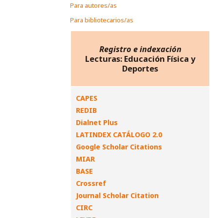
Para autores/as
Para bibliotecarios/as
Registro e indexación
Lecturas: Educación Física y
Deportes
CAPES
REDIB
Dialnet Plus
LATINDEX CATÁLOGO 2.0
Google Scholar Citations
MIAR
BASE
Crossref
Journal Scholar Citation
CIRC