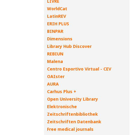
LIVRE
WorldCat
LatinREV
ERIH PLUS
BINPAR
Dimensions
Library Hub Discover
REBIUN
Malena
Centro Esportivo Virtual - CEV
OAIster
AURA
Carhus Plus +
Open University Library
Elektronische
Zeitschriftenbibliothek
Zeitschriften Datenbank
Free medical journals