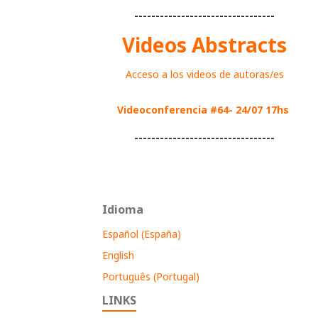
---------------------------------
Videos Abstracts
Acceso a los videos de autoras/es
Videoconferencia #64- 24/07 17hs
---------------------------------
Idioma
Español (España)
English
Português (Portugal)
LINKS