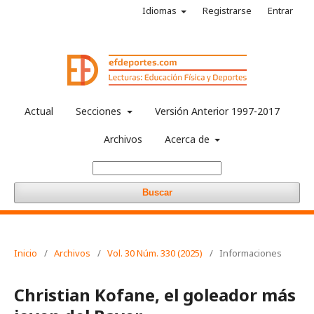
Idiomas
Registrarse
Entrar
Actual
Secciones
Versión Anterior 1997-2017
Archivos
Acerca de
Buscar
Inicio
/
Archivos
/
Vol. 30 Núm. 330 (2025)
/
Informaciones
Christian Kofane, el goleador más