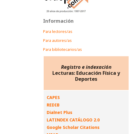
Información
Para lectores/as
Para autores/as
Para bibliotecarios/as
Registro e indexación
Lecturas: Educación Física y
Deportes
CAPES
REDIB
Dialnet Plus
LATINDEX CATÁLOGO 2.0
Google Scholar Citations