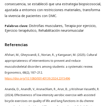
consecuencia, se estableció que una estrategia biopsicosocial,
ajustada a entornos con restricciones materiales, transforma
la vivencia de pacientes con DMC.
Distrofias musculares, Terapia por ejercicio,
Palabras clave:
Ejercicio terapéutico, Rehabilitación neuromuscular
Referencias
Afshari, M., Gheysvandi, E., Norian, R., y Kangavari, M. (2025). Cultural
appropriateness of interventions to prevent and reduce
musculoskeletal disorders among students: a systematic review.
Ergonomics, 68(2), 187–212.
https://doi.org/10.1080/00140139.2024.2315496
Ananda, D., Anandh, V., Arunachlam, R., Arun, B., y Krishnan Vasanthi, R.
(2024). Effectiveness of low-intensity aerobic exercise with assisted
bicycle exercises on quality of life and lung functions in du-chenne