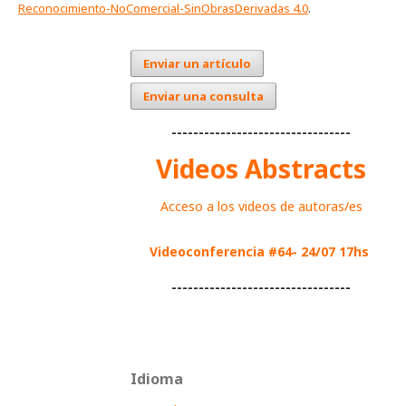
Reconocimiento-NoComercial-SinObrasDerivadas 4.0
.
Enviar un artículo
Enviar una consulta
---------------------------------
Videos Abstracts
Acceso a los videos de autoras/es
Videoconferencia #64- 24/07 17hs
---------------------------------
Idioma