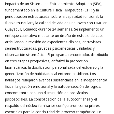
impacto de un Sistema de Entrenamiento Adaptado (SEA),
fundamentado en la Cultura Física Terapéutica (CFT) y la
periodización estructurada, sobre la capacidad funcional, la
fuerza muscular y la calidad de vida de una joven con DMC en
Guayaquil, Ecuador, durante 24 semanas. Se implementó un
enfoque cualitativo mediante un diseño de estudio de caso,
articulando la revisión de expedientes clínicos, entrevistas
semiestructuradas, pruebas psicométricas validadas y
observación sistemática. El programa rehabilitador, distribuido
en tres etapas progresivas, enfatizó la protección
biomecánica, la dosificación personalizada del esfuerzo y la
generalización de habilidades al entorno cotidiano. Los
hallazgos reflejaron avances sustanciales en la independencia
física, la gestión emocional y la autopercepción de logros,
concomitante con una disminución de obstáculos
psicosociales. La consolidación de la autoconfianza y el
respaldo del núcleo familiar se configuraron como pilares
esenciales para la continuidad del proceso terapéutico. En