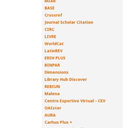
MIAR
BASE
Crossref
Journal Scholar Citation
CIRC
LIVRE
WorldCat
LatinREV
ERIH PLUS
BINPAR
Dimensions
Library Hub Discover
REBIUN
Malena
Centro Esportivo Virtual - CEV
OAIster
AURA
Carhus Plus +