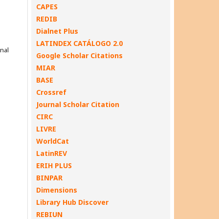
CAPES
REDIB
Dialnet Plus
LATINDEX CATÁLOGO 2.0
onal
Google Scholar Citations
MIAR
BASE
Crossref
Journal Scholar Citation
CIRC
LIVRE
WorldCat
LatinREV
ERIH PLUS
BINPAR
Dimensions
Library Hub Discover
REBIUN