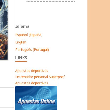
---------------------------------
Idioma
Español (España)
English
Português (Portugal)
LINKS
Apuestas deportivas
Entrenador personal Superprof
Apuestas deportivas