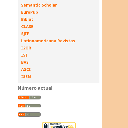
Semantic Scholar
EuroPub
Biblat
CLASE
SJIF
Latinoamericana Revistas
I2OR
ISI
BVS
ASCI
ISSN
Número actual