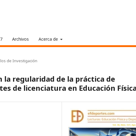
17
Archivos
Acerca de
ulos de Investigación
la regularidad de la práctica de
tes de licenciatura en Educación Físic