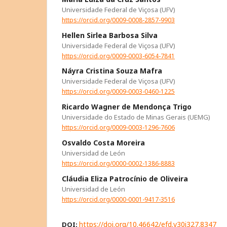
Universidade Federal de Viçosa (UFV)
https://orcid.org/0009-0008-2857-9903
Hellen Sirlea Barbosa Silva
Universidade Federal de Viçosa (UFV)
https://orcid.org/0009-0003-6054-7841
Náyra Cristina Souza Mafra
Universidade Federal de Viçosa (UFV)
https://orcid.org/0009-0003-0460-1225
Ricardo Wagner de Mendonça Trigo
Universidade do Estado de Minas Gerais (UEMG)
https://orcid.org/0009-0003-1296-7606
Osvaldo Costa Moreira
Universidad de León
https://orcid.org/0000-0002-1386-8883
Cláudia Eliza Patrocínio de Oliveira
Universidad de León
https://orcid.org/0000-0001-9417-3516
https://doi.org/10.46642/efd.v30i327.8347
DOI: