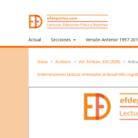
Actual
Secciones
Versión Anterior 1997-20
Inicio
/
Archivos
/
Vol. 30 Núm. 330 (2025)
/
Artíc
Intervenciones tácticas orientadas al desarrollo cogni