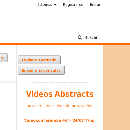
Idiomas
Registrarse
Entrar
Buscar
ir
Enviar un artículo
Enviar una consulta
---------------------------------
Videos Abstracts
Acceso a los videos de autoras/es
Videoconferencia #64- 24/07 17hs