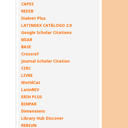
CAPES
REDIB
Dialnet Plus
LATINDEX CATÁLOGO 2.0
Google Scholar Citations
MIAR
BASE
Crossref
Journal Scholar Citation
CIRC
LIVRE
WorldCat
LatinREV
ERIH PLUS
BINPAR
Dimensions
Library Hub Discover
REBIUN