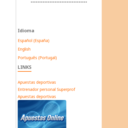
---------------------------------
Idioma
Español (España)
English
Português (Portugal)
LINKS
Apuestas deportivas
Entrenador personal Superprof
Apuestas deportivas