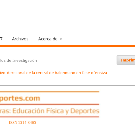
17
Archivos
Acerca de
Imprim
ulos de Investigación
tivo-decisional de la central de balonmano en fase ofensiva