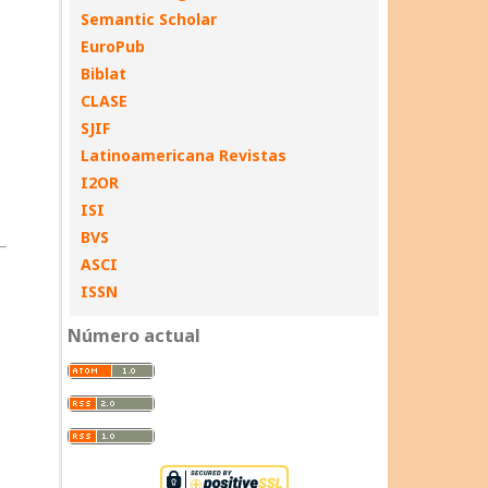
Semantic Scholar
EuroPub
Biblat
CLASE
SJIF
Latinoamericana Revistas
I2OR
ISI
BVS
ASCI
ISSN
Número actual