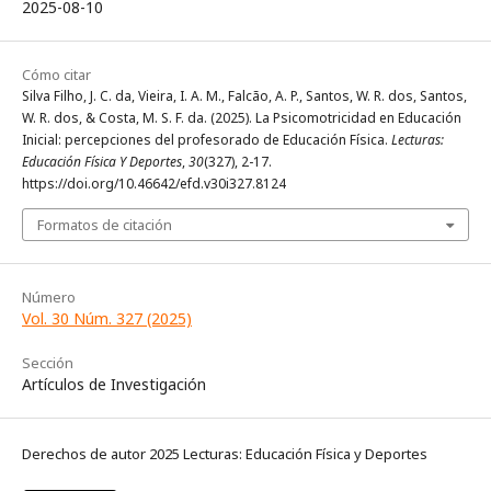
2025-08-10
Cómo citar
Silva Filho, J. C. da, Vieira, I. A. M., Falcão, A. P., Santos, W. R. dos, Santos,
W. R. dos, & Costa, M. S. F. da. (2025). La Psicomotricidad en Educación
Inicial: percepciones del profesorado de Educación Física.
Lecturas:
Educación Física Y Deportes
,
30
(327), 2-17.
https://doi.org/10.46642/efd.v30i327.8124
Formatos de citación
Número
Vol. 30 Núm. 327 (2025)
Sección
Artículos de Investigación
Derechos de autor 2025 Lecturas: Educación Física y Deportes