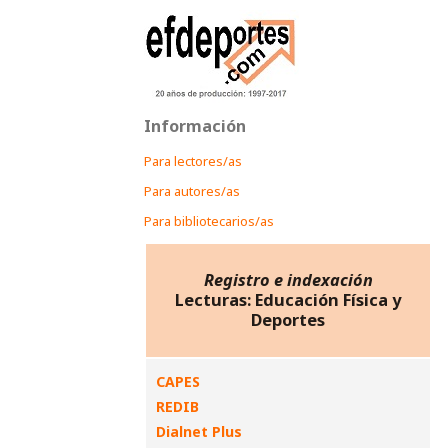
Información
Para lectores/as
Para autores/as
Para bibliotecarios/as
Registro e indexación
Lecturas: Educación Física y
Deportes
CAPES
REDIB
Dialnet Plus