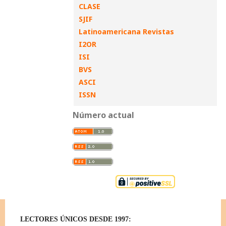
CLASE
SJIF
Latinoamericana Revistas
I2OR
ISI
BVS
ASCI
ISSN
Número actual
LECTORES ÚNICOS DESDE 1997: