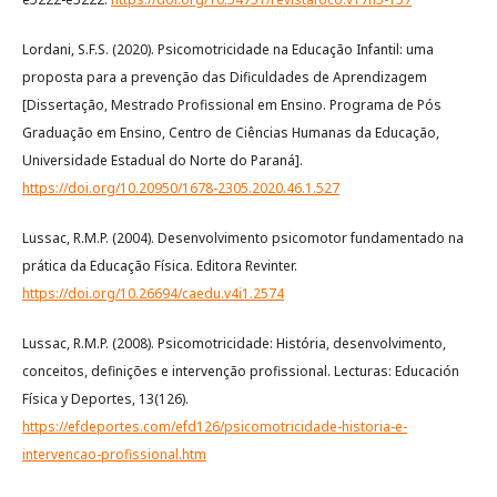
Lordani, S.F.S. (2020). Psicomotricidade na Educação Infantil: uma
proposta para a prevenção das Dificuldades de Aprendizagem
[Dissertação, Mestrado Profissional em Ensino. Programa de Pós
Graduação em Ensino, Centro de Ciências Humanas da Educação,
Universidade Estadual do Norte do Paraná].
https://doi.org/10.20950/1678-2305.2020.46.1.527
Lussac, R.M.P. (2004). Desenvolvimento psicomotor fundamentado na
prática da Educação Física. Editora Revinter.
https://doi.org/10.26694/caedu.v4i1.2574
Lussac, R.M.P. (2008). Psicomotricidade: História, desenvolvimento,
conceitos, definições e intervenção profissional. Lecturas: Educación
Física y Deportes, 13(126).
https://efdeportes.com/efd126/psicomotricidade-historia-e-
intervencao-profissional.htm