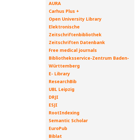
AURA
Carhus Plus +
Open University Library
Elektronische
Zeitschriftenbibliothek
Zeitschriften Datenbank
Free medical journals
Bibliotheksservice-Zentrum Baden-
Württemberg
E- Library
ResearchBib
UBL Leipzig
DRJI
ESJI
RootIndexing
Semantic Scholar
EuroPub
Biblat