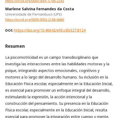
https://orcid.org/0000-0001-5706-2243
Marlene Salvina Fernandes da Costa
Universidade de Pernambuco (UPE)
https://orcid.org/0000-0002-2188-6686
https://doi.org/10.46642/efd.v30i327.8124
DOI:
Resumen
La psicomotricidad es un campo transdisciplinario que
investiga las interacciones entre las habilidades motoras y la
psique, integrando aspectos emocionales, cognitivos y
motores a lo largo del desarrollo humano. Su inclusión en la
Educación Física escolar, especialmente en la Educación Inicial,
es esencial para promover un enfoque integral del desarrollo,
estimulando la expresión, la acción intencional y la
construcción del pensamiento. Su presencia en la Educación
Física escolar, especialmente en la Educación Inicial, resulta
esencial para promover la integración entre cuerpo y mente,