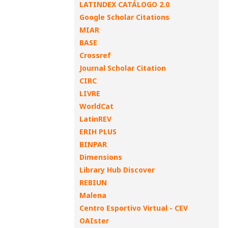
LATINDEX CATÁLOGO 2.0
Google Scholar Citations
MIAR
BASE
Crossref
Journal Scholar Citation
CIRC
LIVRE
WorldCat
LatinREV
ERIH PLUS
BINPAR
Dimensions
Library Hub Discover
REBIUN
Malena
Centro Esportivo Virtual - CEV
OAIster