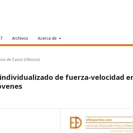
17
Archivos
Acerca de
ios de Casos (Clínicos)
individualizado de fuerza-velocidad e
jóvenes