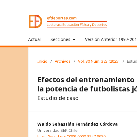
Actual
Secciones
Versión Anterior 1997-20
Inicio
/
Archivos
/
Vol. 30 Núm. 323 (2025)
/
Estud
Efectos del entrenamiento 
la potencia de futbolistas 
Estudio de caso
Waldo Sebastián Fernández Córdova
Universidad SEK Chile
https://orcid.org/0009-0000-3547-8950