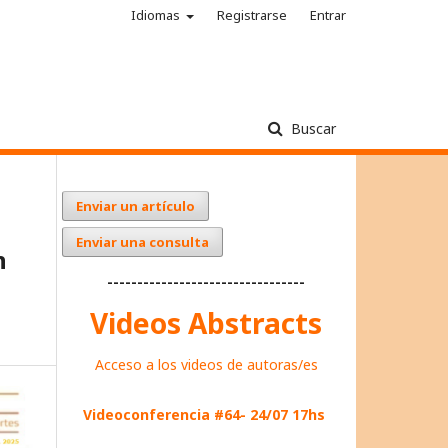
Idiomas
Registrarse
Entrar
Buscar
Enviar un artículo
Enviar una consulta
n
---------------------------------
Videos Abstracts
Acceso a los videos de autoras/es
Videoconferencia #64- 24/07 17hs