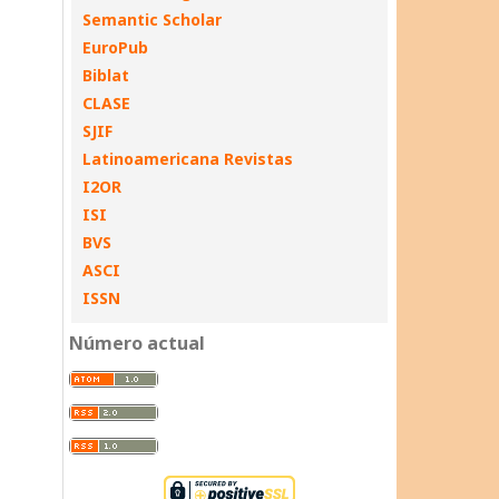
Semantic Scholar
EuroPub
Biblat
CLASE
SJIF
Latinoamericana Revistas
I2OR
ISI
BVS
ASCI
ISSN
Número actual