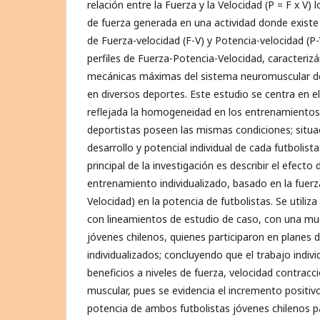
relación entre la Fuerza y la Velocidad (P = F x V)
de fuerza generada en una actividad donde existe 
de Fuerza-velocidad (F-V) y Potencia-velocidad (P
perfiles de Fuerza-Potencia-Velocidad, caracteriz
mecánicas máximas del sistema neuromuscular de
en diversos deportes. Este estudio se centra en el
reflejada la homogeneidad en los entrenamiento
deportistas poseen las mismas condiciones; situa
desarrollo y potencial individual de cada futbolista.
principal de la investigación es describir el efecto
entrenamiento individualizado, basado en la fuerz
Velocidad) en la potencia de futbolistas. Se utiliz
con lineamientos de estudio de caso, con una mue
jóvenes chilenos, quienes participaron en planes
individualizados; concluyendo que el trabajo indiv
beneficios a niveles de fuerza, velocidad contrac
muscular, pues se evidencia el incremento positivo
potencia de ambos futbolistas jóvenes chilenos pa