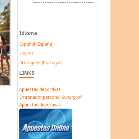
---------------------------------
Idioma
Español (España)
English
Português (Portugal)
LINKS
Apuestas deportivas
Entrenador personal Superprof
Apuestas deportivas