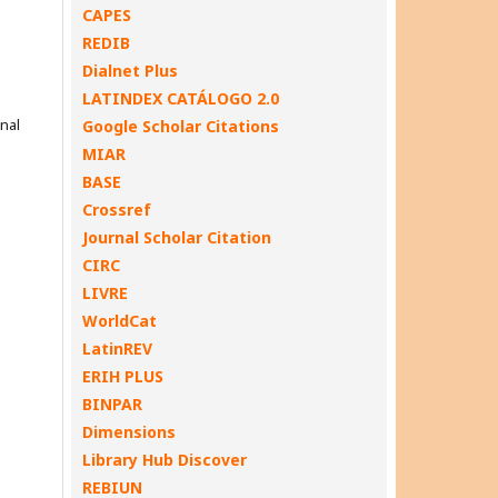
CAPES
REDIB
Dialnet Plus
LATINDEX CATÁLOGO 2.0
onal
Google Scholar Citations
MIAR
BASE
Crossref
Journal Scholar Citation
CIRC
LIVRE
WorldCat
LatinREV
ERIH PLUS
BINPAR
Dimensions
Library Hub Discover
REBIUN