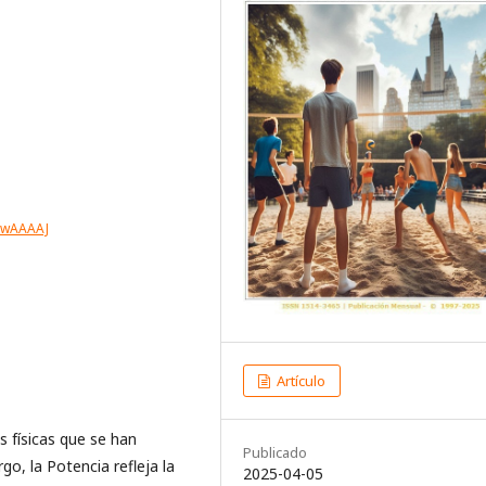
3-wAAAAJ
Artículo
 físicas que se han
Publicado
go, la Potencia refleja la
2025-04-05