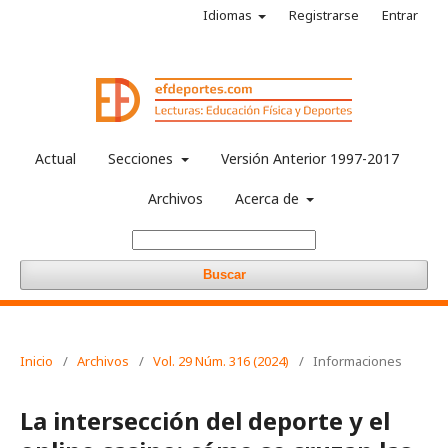
Idiomas
Registrarse
Entrar
Actual
Secciones
Versión Anterior 1997-2017
Archivos
Acerca de
Buscar
Inicio
/
Archivos
/
Vol. 29 Núm. 316 (2024)
/
Informaciones
La intersección del deporte y el