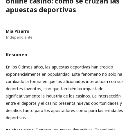
online casino: cómo se cruzan las
apuestas deportivas
Mía Pizarro
Independiente
Resumen
En los últimos años, las apuestas deportivas han crecido
exponencialmente en popularidad. Este fenómeno no solo ha
cambiado la forma en que los aficionados interactúan con sus
deportes favoritos, sino que también ha impactado
significativamente la industria de los casinos. La intersección
entre el deporte y el casino presenta nuevas oportunidades y
desafíos tanto para los apostadores como para las entidades
deportivas.
Deporte, Apuestas deportivas, Tecnología