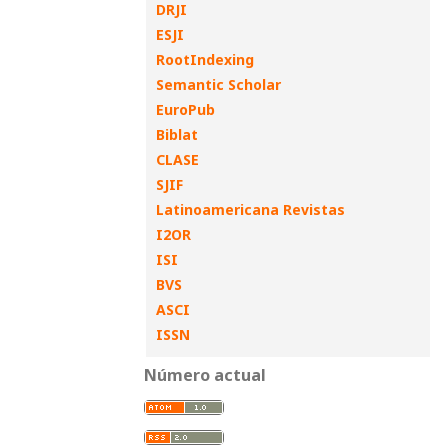
DRJI
ESJI
RootIndexing
Semantic Scholar
EuroPub
Biblat
CLASE
SJIF
Latinoamericana Revistas
I2OR
ISI
BVS
ASCI
ISSN
Número actual