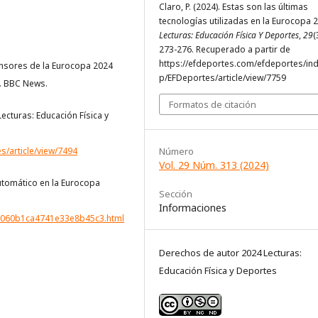
Claro, P. (2024). Estas son las últimas
tecnologías utilizadas en la Eurocopa 
Lecturas: Educación Física Y Deportes
,
29
(
273-276. Recuperado a partir de
https://efdeportes.com/efdeportes/in
nsores de la Eurocopa 2024
p/EFDeportes/article/view/7759
s. BBC News.
Formatos de citación
Lecturas: Educación Física y
s/article/view/7494
Número
Vol. 29 Núm. 313 (2024)
automático en la Eurocopa
Sección
Informaciones
67060b1ca4741e33e8b45c3.html
Derechos de autor 2024 Lecturas:
Educación Física y Deportes