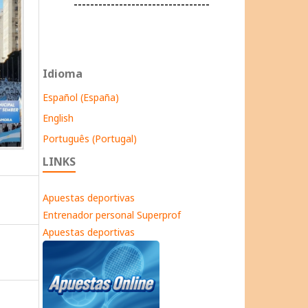
---------------------------------
Idioma
Español (España)
English
Português (Portugal)
LINKS
Apuestas deportivas
Entrenador personal Superprof
Apuestas deportivas