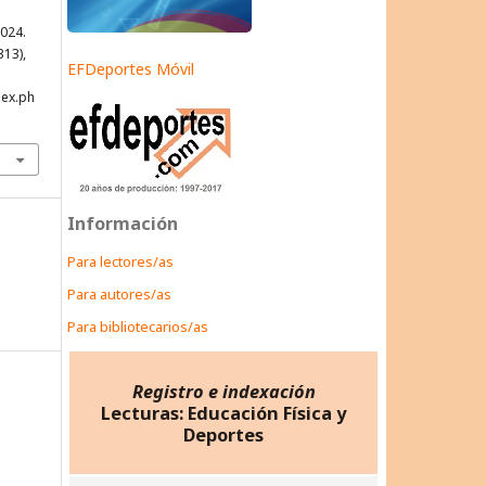
2024.
313),
EFDeportes Móvil
dex.ph
Información
Para lectores/as
Para autores/as
Para bibliotecarios/as
Registro e indexación
Lecturas: Educación Física y
Deportes