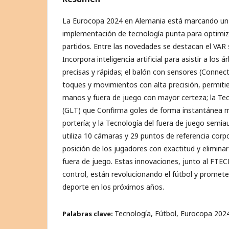
La Eurocopa 2024 en Alemania está marcando un 
implementación de tecnología punta para optimiza
partidos. Entre las novedades se destacan el VA
Incorpora inteligencia artificial para asistir a los
precisas y rápidas; el balón con sensores (Connec
toques y movimientos con alta precisión, permit
manos y fuera de juego con mayor certeza; la Tec
(GLT) que Confirma goles de forma instantánea 
portería; y la Tecnología del fuera de juego sem
utiliza 10 cámaras y 29 puntos de referencia corp
posición de los jugadores con exactitud y elimina
fuera de juego. Estas innovaciones, junto al FT
control, están revolucionando el fútbol y promet
deporte en los próximos años.
Tecnología, Fútbol, Eurocopa 202
Palabras clave: