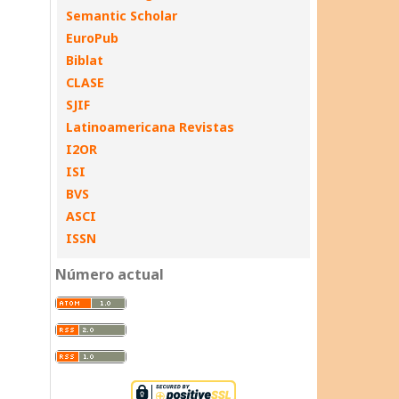
Semantic Scholar
EuroPub
Biblat
CLASE
SJIF
Latinoamericana Revistas
I2OR
ISI
BVS
ASCI
ISSN
Número actual