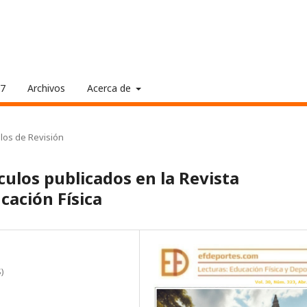
17
Archivos
Acerca de
ulos de Revisión
ulos publicados en la Revista
cación Física
)