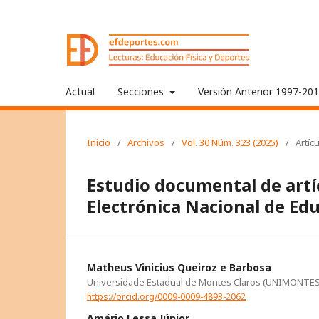
Actual
Secciones
Versión Anterior 1997-20
Inicio
/
Archivos
/
Vol. 30 Núm. 323 (2025)
/
Artíc
Estudio documental de artíc
Electrónica Nacional de Edu
Matheus Vinicius Queiroz e Barbosa
Universidade Estadual de Montes Claros (UNIMONTES
https://orcid.org/0009-0009-4893-2062
Amário Lessa Júnior