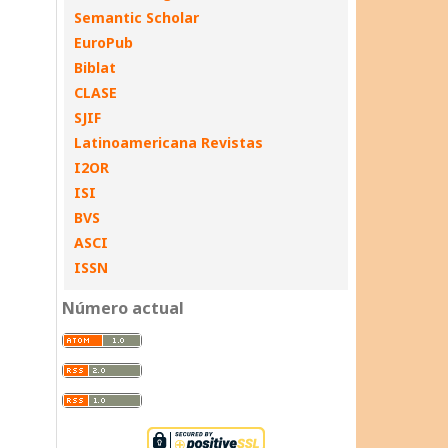
Semantic Scholar
EuroPub
Biblat
CLASE
SJIF
Latinoamericana Revistas
I2OR
ISI
BVS
ASCI
ISSN
Número actual