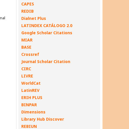
CAPES
REDIB
onal
Dialnet Plus
LATINDEX CATÁLOGO 2.0
Google Scholar Citations
MIAR
BASE
Crossref
Journal Scholar Citation
CIRC
LIVRE
WorldCat
LatinREV
ERIH PLUS
BINPAR
Dimensions
Library Hub Discover
REBIUN