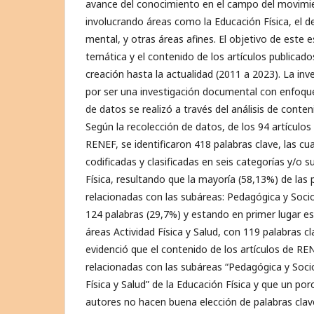
avance del conocimiento en el campo del movim
involucrando áreas como la Educación Física, el dep
mental, y otras áreas afines. El objetivo de este 
temática y el contenido de los artículos publicad
creación hasta la actualidad (2011 a 2023). La inv
por ser una investigación documental con enfoque
de datos se realizó a través del análisis de conte
Según la recolección de datos, de los 94 artículos 
RENEF, se identificaron 418 palabras clave, las cu
codificadas y clasificadas en seis categorías y/o 
Física, resultando que la mayoría (58,13%) de las 
relacionadas con las subáreas: Pedagógica y Socio
124 palabras (29,7%) y estando en primer lugar es
áreas Actividad Física y Salud, con 119 palabras cl
evidenció que el contenido de los artículos de RE
relacionadas con las subáreas “Pedagógica y Socioc
Física y Salud” de la Educación Física y que un po
autores no hacen buena elección de palabras clav