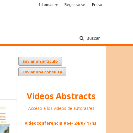
Idiomas
Registrarse
Entrar
Buscar
Enviar un artículo
Enviar una consulta
---------------------------------
Videos Abstracts
Acceso a los videos de autoras/es
Videoconferencia #64- 24/07 17hs