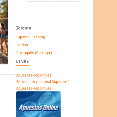
---------------------------------
Idioma
Español (España)
English
Português (Portugal)
LINKS
Apuestas deportivas
Entrenador personal Superprof
Apuestas deportivas