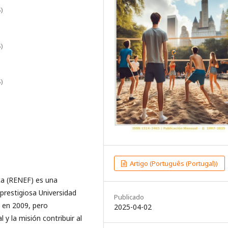
)
)
)
Artigo (Português (Portugal))
ca (RENEF) es una
 prestigiosa Universidad
Publicado
 en 2009, pero
2025-04-02
y la misión contribuir al