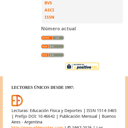
BVS
ASCI
ISSN
Número actual
LECTORES ÚNICOS DESDE 1997:
Lecturas: Educación Física y Deportes | ISSN 1514-3465
| Prefijo DOI: 10.46642 | Publicación Mensual | Buenos
Aires - Argentina
http://www.efdeportes.com
| © 1997-2026 | Los