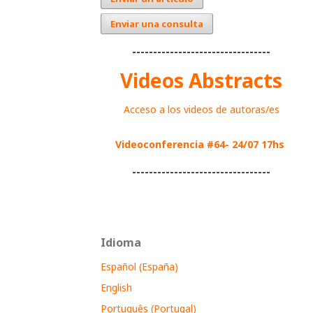
Enviar una consulta
---------------------------------
Videos Abstracts
Acceso a los videos de autoras/es
Videoconferencia #64- 24/07 17hs
---------------------------------
Idioma
Español (España)
English
Português (Portugal)