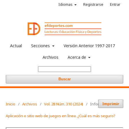
Idiomas
Registrarse
Entrar
Actual
Secciones
Versión Anterior 1997-2017
Archivos
Acerca de
Buscar
Imprimir
Inicio
/
Archivos
/
Vol. 28 Núm. 310 (2024)
/
Informaciones
Aplicación o sitio web de juegos en línea. ¿Cuál es más seguro?