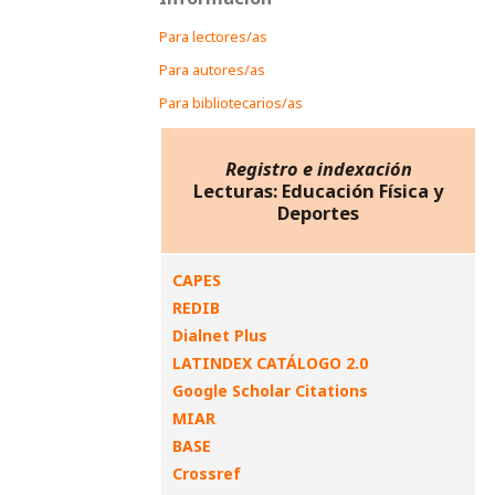
Para lectores/as
Para autores/as
Para bibliotecarios/as
Registro e indexación
Lecturas: Educación Física y
Deportes
CAPES
REDIB
Dialnet Plus
LATINDEX CATÁLOGO 2.0
Google Scholar Citations
MIAR
BASE
Crossref