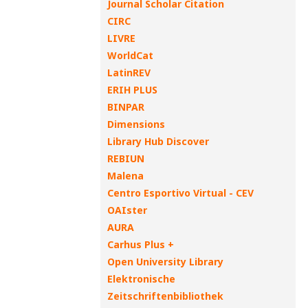
Journal Scholar Citation
CIRC
LIVRE
WorldCat
LatinREV
ERIH PLUS
BINPAR
Dimensions
Library Hub Discover
REBIUN
Malena
Centro Esportivo Virtual - CEV
OAIster
AURA
Carhus Plus +
Open University Library
Elektronische
Zeitschriftenbibliothek