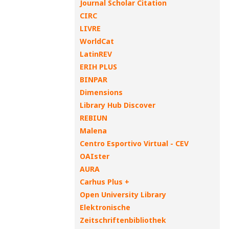
Journal Scholar Citation
CIRC
LIVRE
WorldCat
LatinREV
ERIH PLUS
BINPAR
Dimensions
Library Hub Discover
REBIUN
Malena
Centro Esportivo Virtual - CEV
OAIster
AURA
Carhus Plus +
Open University Library
Elektronische
Zeitschriftenbibliothek