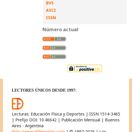
BVS
ASCI
ISSN
Número actual
LECTORES ÚNICOS DESDE 1997:
Lecturas: Educación Física y Deportes | ISSN 1514-3465
| Prefijo DOI: 10.46642 | Publicación Mensual | Buenos
Aires - Argentina
http://www.efdeportes.com
| © 1997-2026 | Los