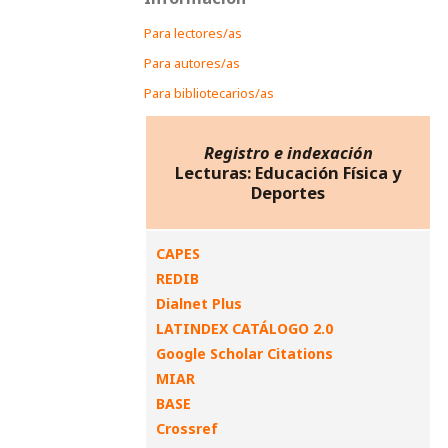
Para lectores/as
Para autores/as
Para bibliotecarios/as
Registro e indexación
Lecturas: Educación Física y
Deportes
CAPES
REDIB
Dialnet Plus
LATINDEX CATÁLOGO 2.0
Google Scholar Citations
MIAR
BASE
Crossref