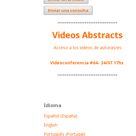
Enviar una consulta
---------------------------------
Videos Abstracts
Acceso a los videos de autoras/es
Videoconferencia #64- 24/07 17hs
---------------------------------
Idioma
Español (España)
English
Português (Portugal)