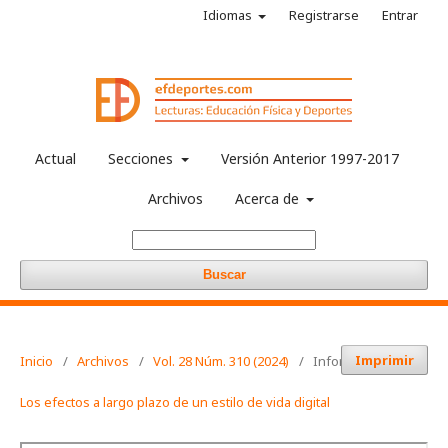
Idiomas
Registrarse
Entrar
Actual
Secciones
Versión Anterior 1997-2017
Archivos
Acerca de
Buscar
Imprimir
Inicio
/
Archivos
/
Vol. 28 Núm. 310 (2024)
/
Informaciones
Los efectos a largo plazo de un estilo de vida digital