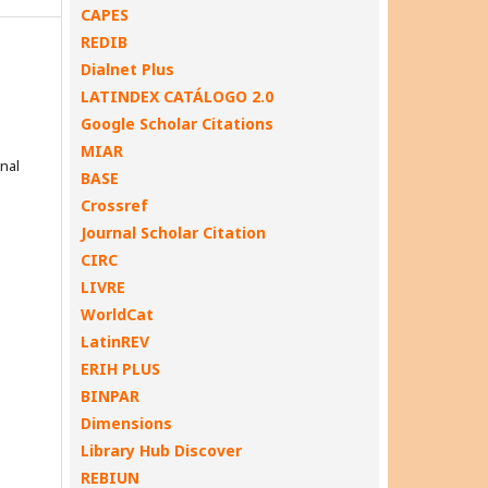
CAPES
REDIB
Dialnet Plus
LATINDEX CATÁLOGO 2.0
Google Scholar Citations
MIAR
onal
BASE
Crossref
Journal Scholar Citation
CIRC
LIVRE
WorldCat
LatinREV
ERIH PLUS
BINPAR
Dimensions
Library Hub Discover
REBIUN