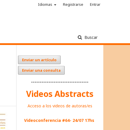
Idiomas
Registrarse
Entrar
Buscar
Enviar un artículo
Enviar una consulta
---------------------------------
Videos Abstracts
Acceso a los videos de autoras/es
Videoconferencia #64- 24/07 17hs