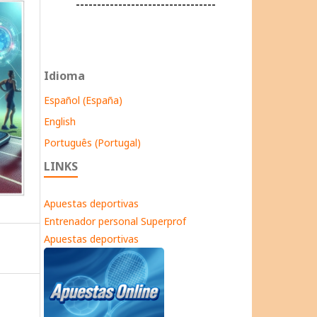
---------------------------------
Idioma
Español (España)
English
Português (Portugal)
LINKS
Apuestas deportivas
Entrenador personal Superprof
Apuestas deportivas