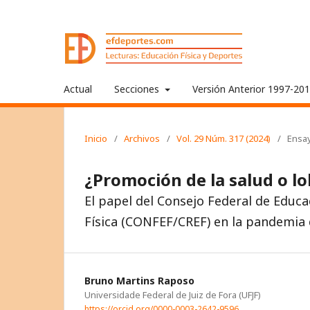
Actual
Secciones
Versión Anterior 1997-20
Inicio
/
Archivos
/
Vol. 29 Núm. 317 (2024)
/
Ensa
¿Promoción de la salud o lo
El papel del Consejo Federal de Educa
Física (CONFEF/CREF) en la pandemia
Bruno Martins Raposo
Universidade Federal de Juiz de Fora (UFJF)
https://orcid.org/0000-0003-2642-9596