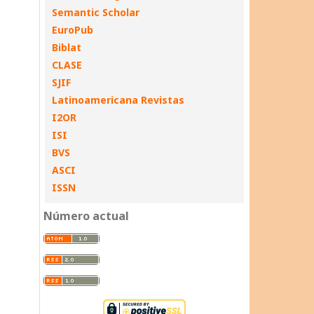
Semantic Scholar
EuroPub
Biblat
CLASE
SJIF
Latinoamericana Revistas
I2OR
ISI
BVS
ASCI
ISSN
Número actual