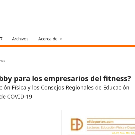
17
Archivos
Acerca de
yos
bby para los empresarios del fitness?
ción Física y los Consejos Regionales de Educación
 de COVID-19