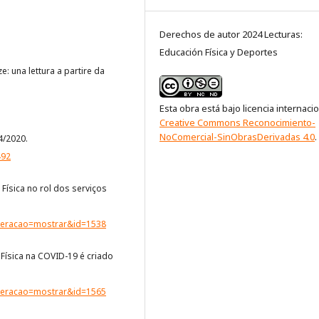
Derechos de autor 2024 Lecturas:
Educación Física y Deportes
nze: una lettura a partire da
Esta obra está bajo licencia internaci
Creative Commons Reconocimiento-
NoComercial-SinObrasDerivadas 4.0
.
4/2020.
492
 Física no rol dos serviços
?operacao=mostrar&id=1538
Física na COVID-19 é criado
?operacao=mostrar&id=1565