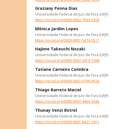
Graziany Penna Dias
Universidade Federal de Juiz de Fora (UFJF)
https://orcid.org/0000-0002-7933-530X
Mônica Jardim Lopes
Universidade Federal de Juiz de Fora (UFJF)
https://orcid.org/0000-0001-5674-2511
Hajime Takeuchi Nozaki
Universidade Federal de Juiz de Fora (UFJF)
https://orcid.org/0000-0002-3419-7206
Tatiane Carneiro Coimbra
Universidade Federal de Juiz de Fora (UFJF)
https://orcid.org/0000-0002-0790-952X
Thiago Barreto Maciel
Universidade Federal de Juiz de Fora (UFJF)
https://orcid.org/0000-0003-4464-3043
Thunay Venzi Botrel
Universidade Federal de Juiz de Fora (UFJF)
https://orcid.org/0000-0001-8421-1611