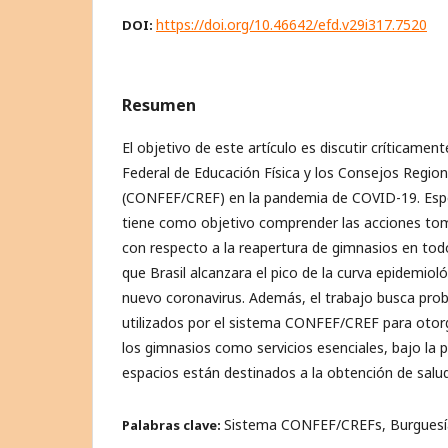
https://doi.org/10.46642/efd.v29i317.7520
DOI:
Resumen
El objetivo de este artículo es discutir críticamen
Federal de Educación Física y los Consejos Region
(CONFEF/CREF) en la pandemia de COVID-19. Espe
tiene como objetivo comprender las acciones to
con respecto a la reapertura de gimnasios en todo
que Brasil alcanzara el pico de la curva epidemiol
nuevo coronavirus. Además, el trabajo busca pro
utilizados por el sistema CONFEF/CREF para otor
los gimnasios como servicios esenciales, bajo la 
espacios están destinados a la obtención de salud
Sistema CONFEF/CREFs, Burguesía
Palabras clave: