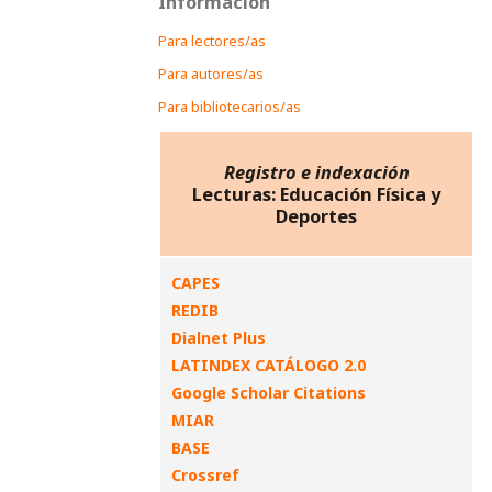
Información
Para lectores/as
Para autores/as
Para bibliotecarios/as
Registro e indexación
Lecturas: Educación Física y
Deportes
CAPES
REDIB
Dialnet Plus
LATINDEX CATÁLOGO 2.0
Google Scholar Citations
MIAR
BASE
Crossref