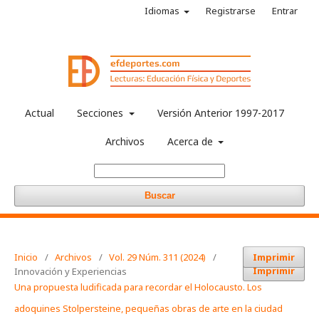
Idiomas
Registrarse
Entrar
Actual
Secciones
Versión Anterior 1997-2017
Archivos
Acerca de
Buscar
Inicio
/
Archivos
/
Vol. 29 Núm. 311 (2024)
/
Imprimir
Imprimir
Innovación y Experiencias
Una propuesta ludificada para recordar el Holocausto. Los
adoquines Stolpersteine, pequeñas obras de arte en la ciudad