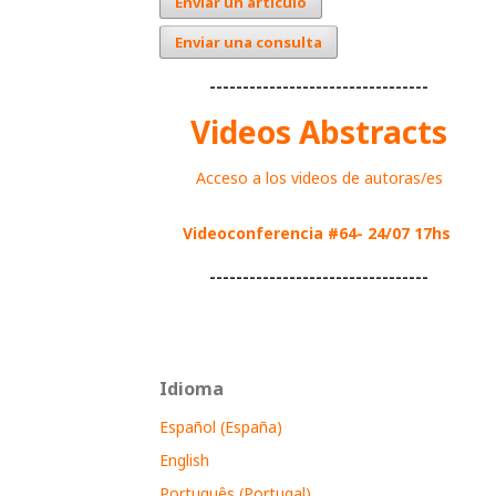
Enviar un artículo
Enviar una consulta
---------------------------------
Videos Abstracts
Acceso a los videos de autoras/es
Videoconferencia #64- 24/07 17hs
---------------------------------
Idioma
Español (España)
English
Português (Portugal)