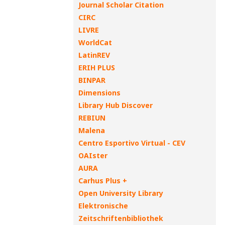
Journal Scholar Citation
CIRC
LIVRE
WorldCat
LatinREV
ERIH PLUS
BINPAR
Dimensions
Library Hub Discover
REBIUN
Malena
Centro Esportivo Virtual - CEV
OAIster
AURA
Carhus Plus +
Open University Library
Elektronische
Zeitschriftenbibliothek