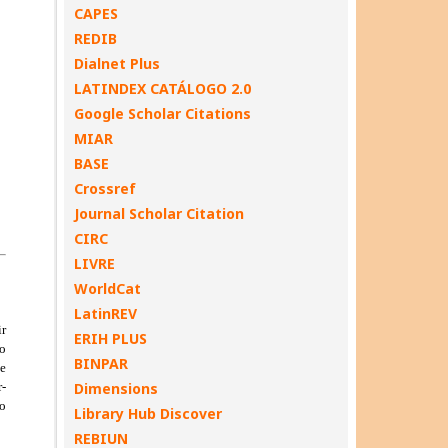
CAPES
REDIB
Dialnet Plus
LATINDEX CATÁLOGO 2.0
Google Scholar Citations
MIAR
BASE
Crossref
Journal Scholar Citation
CIRC
LIVRE
WorldCat
LatinREV
ERIH PLUS
BINPAR
Dimensions
Library Hub Discover
REBIUN