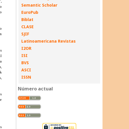
Semantic Scholar
EuroPub
Biblat
CLASE
SJIF
Latinoamericana Revistas
I2OR
ISI
BVS
ASCI
ISSN
Número actual