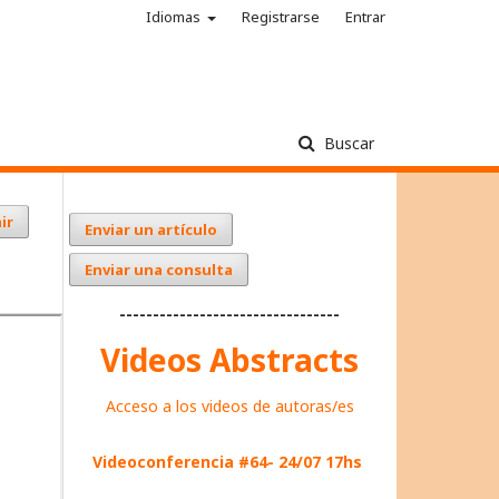
Idiomas
Registrarse
Entrar
Buscar
ir
Enviar un artículo
Enviar una consulta
---------------------------------
Videos Abstracts
Acceso a los videos de autoras/es
Videoconferencia #64- 24/07 17hs