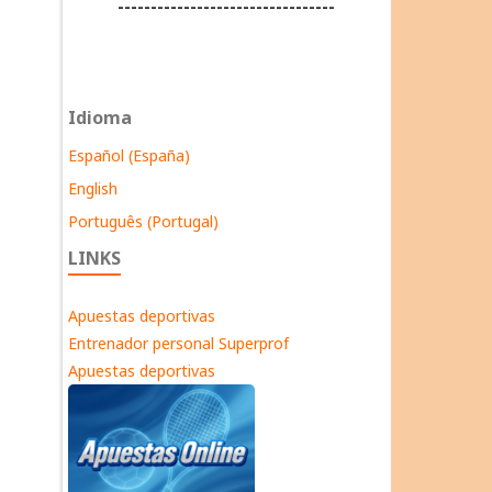
---------------------------------
Idioma
Español (España)
English
Português (Portugal)
LINKS
Apuestas deportivas
Entrenador personal Superprof
Apuestas deportivas