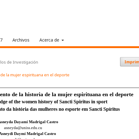
17
Archivos
Acerca de
Imprim
ulos de Investigación
 de la mujer espirituana en el deporte