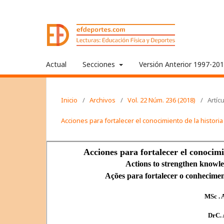
Actual
Secciones
Versión Anterior 1997-20
Inicio
/
Archivos
/
Vol. 22 Núm. 236 (2018)
/
Artíc
Acciones para fortalecer el conocimiento de la historia