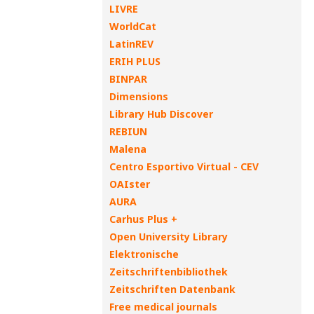
LIVRE
WorldCat
LatinREV
ERIH PLUS
BINPAR
Dimensions
Library Hub Discover
REBIUN
Malena
Centro Esportivo Virtual - CEV
OAIster
AURA
Carhus Plus +
Open University Library
Elektronische
Zeitschriftenbibliothek
Zeitschriften Datenbank
Free medical journals