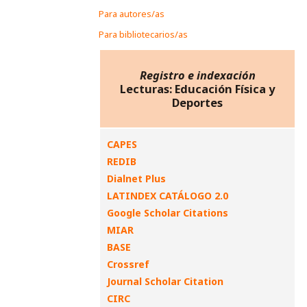
Para autores/as
Para bibliotecarios/as
Registro e indexación
Lecturas: Educación Física y
Deportes
CAPES
REDIB
Dialnet Plus
LATINDEX CATÁLOGO 2.0
Google Scholar Citations
MIAR
BASE
Crossref
Journal Scholar Citation
CIRC