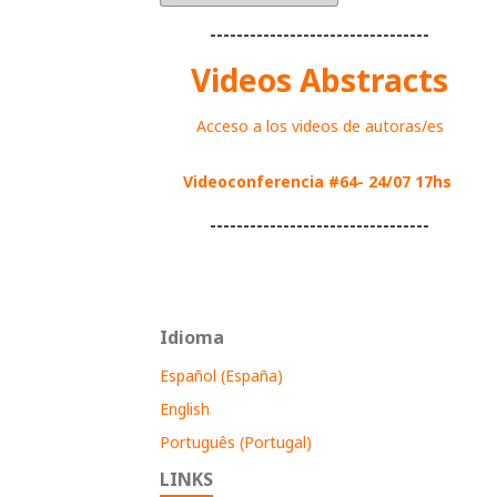
---------------------------------
Videos Abstracts
Acceso a los videos de autoras/es
Videoconferencia #64- 24/07 17hs
---------------------------------
Idioma
Español (España)
English
Português (Portugal)
LINKS