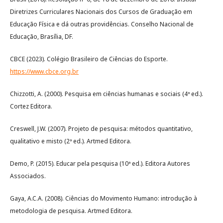
Diretrizes Curriculares Nacionais dos Cursos de Graduação em
Educação Física e dá outras providências. Conselho Nacional de
Educação, Brasília, DF.
CBCE (2023). Colégio Brasileiro de Ciências do Esporte.
https://www.cbce.org.br
Chizzotti, A. (2000). Pesquisa em ciências humanas e sociais (4ª ed.).
Cortez Editora.
Creswell, J.W. (2007). Projeto de pesquisa: métodos quantitativo,
qualitativo e misto (2ª ed.). Artmed Editora.
Demo, P. (2015). Educar pela pesquisa (10ª ed.). Editora Autores
Associados.
Gaya, A.C.A. (2008). Ciências do Movimento Humano: introdução à
metodologia de pesquisa. Artmed Editora.