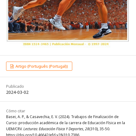
Artigo (Português (Portugal))
Publicado
2024-03-02
Cómo citar
Basei, A. P., & Casavechia, E. V. (2024). Trabajos de Finalización de
Curso: producción académica de la carrera de Educación Física en la
UEM/CRV.
Lecturas: Educación Física Y Deportes
,
28
(310), 35-50.
https://doi.org/10.46642/efd.v28i310.7386