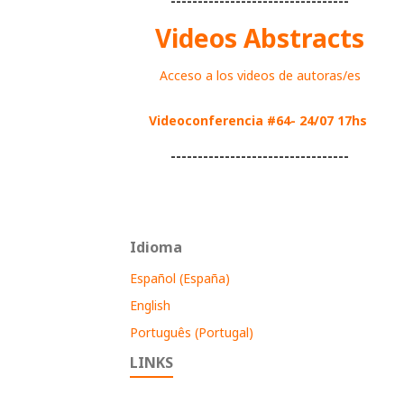
---------------------------------
Videos Abstracts
Acceso a los videos de autoras/es
Videoconferencia #64- 24/07 17hs
---------------------------------
Idioma
Español (España)
English
Português (Portugal)
LINKS