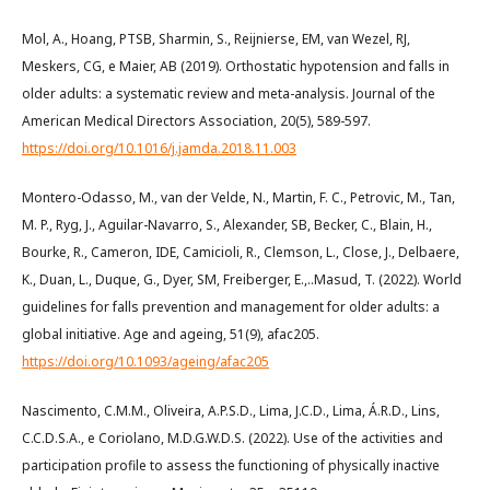
Mol, A., Hoang, PTSB, Sharmin, S., Reijnierse, EM, van Wezel, RJ,
Meskers, CG, e Maier, AB (2019). Orthostatic hypotension and falls in
older adults: a systematic review and meta-analysis. Journal of the
American Medical Directors Association, 20(5), 589-597.
https://doi.org/10.1016/j.jamda.2018.11.003
Montero-Odasso, M., van der Velde, N., Martin, F. C., Petrovic, M., Tan,
M. P., Ryg, J., Aguilar-Navarro, S., Alexander, SB, Becker, C., Blain, H.,
Bourke, R., Cameron, IDE, Camicioli, R., Clemson, L., Close, J., Delbaere,
K., Duan, L., Duque, G., Dyer, SM, Freiberger, E.,..Masud, T. (2022). World
guidelines for falls prevention and management for older adults: a
global initiative. Age and ageing, 51(9), afac205.
https://doi.org/10.1093/ageing/afac205
Nascimento, C.M.M., Oliveira, A.P.S.D., Lima, J.C.D., Lima, Á.R.D., Lins,
C.C.D.S.A., e Coriolano, M.D.G.W.D.S. (2022). Use of the activities and
participation profile to assess the functioning of physically inactive