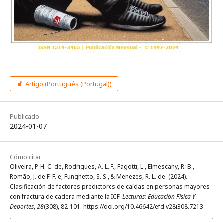
Artigo (Português (Portugal))
Publicado
2024-01-07
Cómo citar
Oliveira, P. H. C. de, Rodrigues, A. L. F., Fagotti, L., Elmescany, R. B.,
Romão, J. de F. F. e, Funghetto, S. S., & Menezes, R. L. de. (2024).
Clasificación de factores predictores de caídas en personas mayores
con fractura de cadera mediante la ICF.
Lecturas: Educación Física Y
Deportes
,
28
(308), 82-101. https://doi.org/10.46642/efd.v28i308.7213