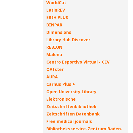
WorldCat
LatinREV
ERIH PLUS
BINPAR
Dimensions
Library Hub Discover
REBIUN
Malena
Centro Esportivo Virtual - CEV
OAIster
AURA
Carhus Plus +
Open University Library
Elektronische
Zeitschriftenbibliothek
Zeitschriften Datenbank
Free medical journals
Bibliotheksservice-Zentrum Baden-