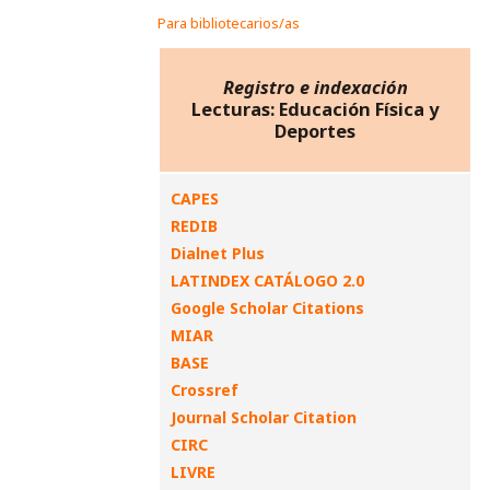
Para bibliotecarios/as
Registro e indexación
Lecturas: Educación Física y
Deportes
CAPES
REDIB
Dialnet Plus
LATINDEX CATÁLOGO 2.0
Google Scholar Citations
MIAR
BASE
Crossref
Journal Scholar Citation
CIRC
LIVRE