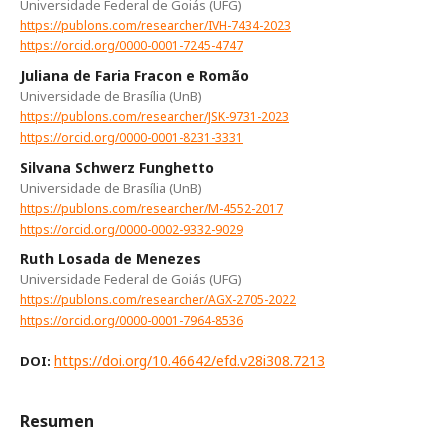
Universidade Federal de Goiás (UFG)
https://publons.com/researcher/IVH-7434-2023
https://orcid.org/0000-0001-7245-4747
Juliana de Faria Fracon e Romão
Universidade de Brasília (UnB)
https://publons.com/researcher/JSK-9731-2023
https://orcid.org/0000-0001-8231-3331
Silvana Schwerz Funghetto
Universidade de Brasília (UnB)
https://publons.com/researcher/M-4552-2017
https://orcid.org/0000-0002-9332-9029
Ruth Losada de Menezes
Universidade Federal de Goiás (UFG)
https://publons.com/researcher/AGX-2705-2022
https://orcid.org/0000-0001-7964-8536
https://doi.org/10.46642/efd.v28i308.7213
DOI:
Resumen