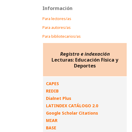
Información
Para lectores/as
Para autores/as
Para bibliotecarios/as
Registro e indexación
Lecturas: Educación Física y
Deportes
CAPES
REDIB
Dialnet Plus
LATINDEX CATÁLOGO 2.0
Google Scholar Citations
MIAR
BASE